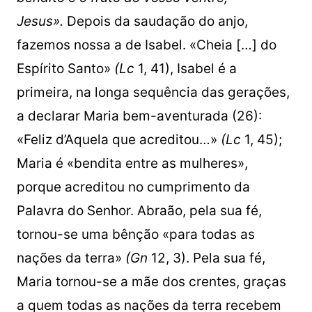
Jesus».
Depois da saudação do anjo,
fazemos nossa a de Isabel. «Cheia […] do
Espírito Santo»
(Lc
1, 41), Isabel é a
primeira, na longa sequência das gerações,
a declarar Maria bem-aventurada (26):
«Feliz d’Aquela que acreditou…»
(Lc
1, 45);
Maria é «bendita entre as mulheres»,
porque acreditou no cumprimento da
Palavra do Senhor. Abraão, pela sua fé,
tornou-se uma bênção «para todas as
nações da terra»
(Gn
12, 3). Pela sua fé,
Maria tornou-se a mãe dos crentes, graças
a quem todas as nações da terra recebem