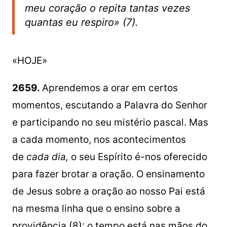
meu coração o repita tantas vezes
quantas eu respiro» (7).
«HOJE»
2659.
Aprendemos a orar em certos
momentos, escutando a Palavra do Senhor
e participando no seu mistério pascal. Mas
a cada momento, nos acontecimentos
de
cada dia,
o seu Espírito é-nos oferecido
para fazer brotar a oração. O ensinamento
de Jesus sobre a oração ao nosso Pai está
na mesma linha que o ensino sobre a
providência (8): o tempo está nas mãos do