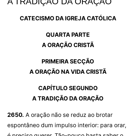
A TRADIÇÃO DA ORAÇÃO
CATECISMO DA IGREJA CATÓLICA
QUARTA PARTE
A ORAÇÃO CRISTÃ
PRIMEIRA SECÇÃO
A ORAÇÃO NA VIDA CRISTÃ
CAPÍTULO SEGUNDO
A TRADIÇÃO DA ORAÇÃO
2650.
A oração não se reduz ao brotar
espontâneo dum impulso interior: para orar,
é preciso querer. Tão-pouco basta saber o