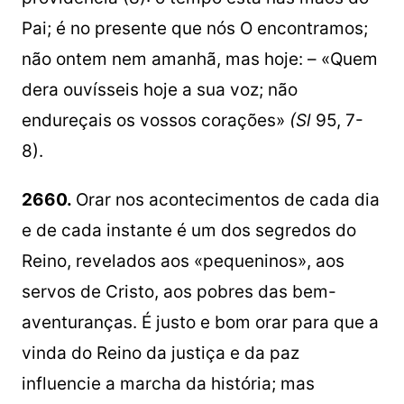
Pai; é no presente que nós O encontramos;
não ontem nem amanhã, mas hoje: – «Quem
dera ouvísseis hoje a sua voz; não
endureçais os vossos corações»
(Sl
95, 7-
8).
2660.
Orar nos acontecimentos de cada dia
e de cada instante é um dos segredos do
Reino, revelados aos «pequeninos», aos
servos de Cristo, aos pobres das bem-
aventuranças. É justo e bom orar para que a
vinda do Reino da justiça e da paz
influencie a marcha da história; mas