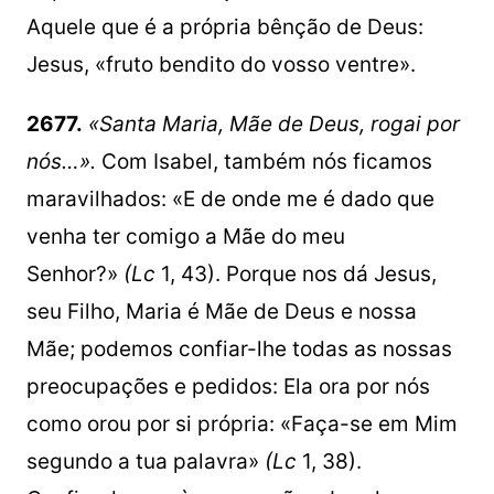
Aquele que é a própria bênção de Deus:
Jesus, «fruto bendito do vosso ventre».
2677.
«Santa Maria, Mãe de Deus, rogai por
nós…».
Com Isabel, também nós ficamos
maravilhados: «E de onde me é dado que
venha ter comigo a Mãe do meu
Senhor?»
(Lc
1, 43). Porque nos dá Jesus,
seu Filho, Maria é Mãe de Deus e nossa
Mãe; podemos confiar-lhe todas as nossas
preocupações e pedidos: Ela ora por nós
como orou por si própria: «Faça-se em Mim
segundo a tua palavra»
(Lc
1, 38).