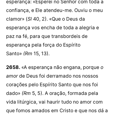
esperança: «Esperei no Senhor com toda a
confiança, e Ele atendeu-me. Ouviu o meu
clamor» (
Sl
40, 2). «Que o Deus da
esperança vos encha de toda a alegria e
paz na fé, para que transbordeis de
esperança pela força do Espírito
Santo»
(Rm
15, 13).
2658.
«A esperança não engana, porque
o
amor
de Deus foi derramado nos nossos
corações pelo Espírito Santo que nos foi
dado»
(Rm
5, 5). A oração, formada pela
vida litúrgica, vai haurir tudo no amor com
que fomos amados em Cristo e que nos dá a