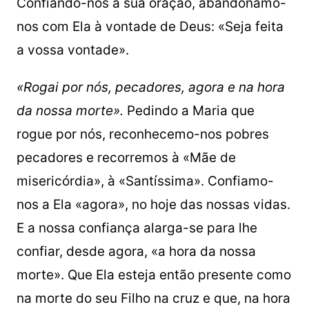
Confiando-nos à sua oração, abandonamo-
nos com Ela à vontade de Deus: «Seja feita
a vossa vontade».
«Rogai por nós, pecadores, agora e na hora
da nossa morte».
Pedindo a Maria que
rogue por nós, reconhecemo-nos pobres
pecadores e recorremos à «Mãe de
misericórdia», à «Santíssima». Confiamo-
nos a Ela «agora», no hoje das nossas vidas.
E a nossa confiança alarga-se para lhe
confiar, desde agora, «a hora da nossa
morte». Que Ela esteja então presente como
na morte do seu Filho na cruz e que, na hora