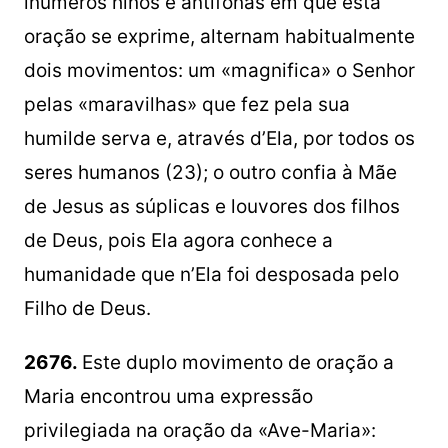
inúmeros hinos e antífonas em que esta
oração se exprime, alternam habitualmente
dois movimentos: um «magnifica» o Senhor
pelas «maravilhas» que fez pela sua
humilde serva e, através d’Ela, por todos os
seres humanos (23); o outro confia à Mãe
de Jesus as súplicas e louvores dos filhos
de Deus, pois Ela agora conhece a
humanidade que n’Ela foi desposada pelo
Filho de Deus.
2676.
Este duplo movimento de oração a
Maria encontrou uma expressão
privilegiada na oração da «Ave-Maria»: