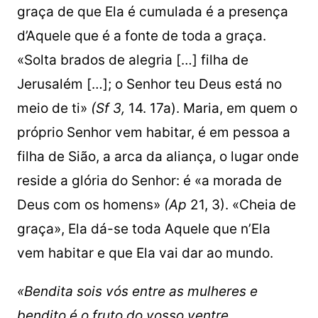
graça de que Ela é cumulada é a presença
d’Aquele que é a fonte de toda a graça.
«Solta brados de alegria […] filha de
Jerusalém […]; o Senhor teu Deus está no
meio de ti»
(Sf 3,
14. 17a). Maria, em quem o
próprio Senhor vem habitar, é em pessoa a
filha de Sião, a arca da aliança, o lugar onde
reside a glória do Senhor: é «a morada de
Deus com os homens»
(Ap
21, 3). «Cheia de
graça», Ela dá-se toda Aquele que n’Ela
vem habitar e que Ela vai dar ao mundo.
«Bendita sois vós entre as mulheres e
bendito é o fruto do vosso ventre,