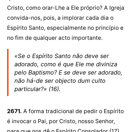
Cristo, como orar-Lhe a Ele próprio? A Igreja
convida-nos, pois, a implorar cada dia o
Espírito Santo, especialmente no princípio e
no fim de qualquer acto importante.
«Se o Espírito Santo não deve ser
adorado, como é que Ele me diviniza
pelo Baptismo? E se deve ser adorado,
não há-de ser objecto dum culto
particular?» (16).
2671.
A forma tradicional de pedir o Espírito
é invocar o Pai, por Cristo, nosso Senhor,
para que nos dê o Espírito Consolador (17).