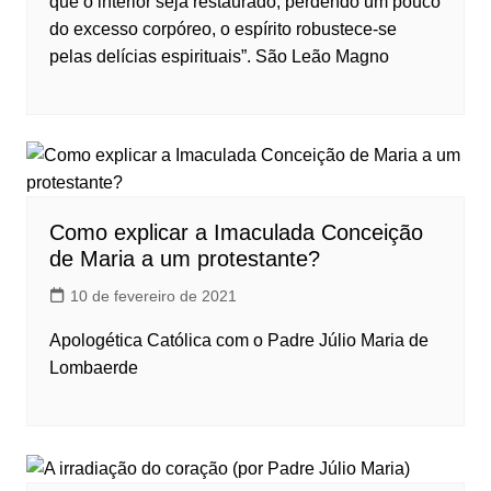
que o interior seja restaurado; perdendo um pouco
do excesso corpóreo, o espírito robustece-se
pelas delícias espirituais”. São Leão Magno
Como explicar a Imaculada Conceição
de Maria a um protestante?
10 de fevereiro de 2021
Apologética Católica com o Padre Júlio Maria de
Lombaerde