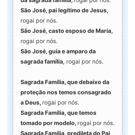
da sagrada família,
rogai por nós.
São José, pai legítimo de Jesus,
rogai por nós.
São José, casto esposo de Maria,
rogai por nós.
São José, guia e amparo da
sagrada família,
rogai por nós.
Sagrada Família, que debaixo da
proteção nos temos consagrado
a Deus,
rogai por nós.
Sagrada Família, que temos
tomado por modelo,
rogai por nós.
Sagrada Família, predileta do Pai