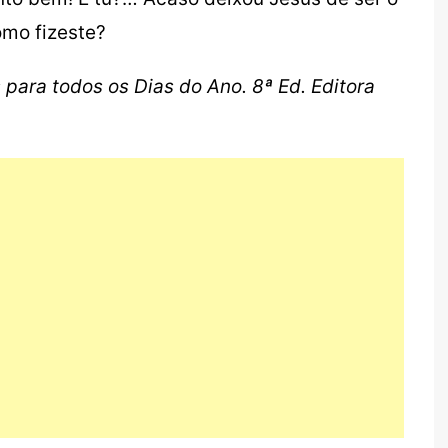
omo fizeste?
 para todos os Dias do Ano. 8ª Ed. Editora