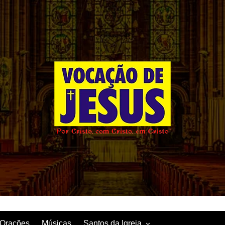
Orações
Músicas
Santos da Igreja