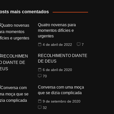
osts mais comentados
Quatro novenas para
momentos difícies e
urgentes
4 de abril de 2022
7
RECOLHIMENTO DIANTE
DE DEUS
6 de abril de 2020
70
Conversa com uma moça
que se dizia complicada
9 de setembro de 2020
32