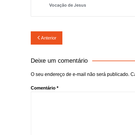
Navegação
Anterior
de
Post
Deixe um comentário
O seu endereço de e-mail não será publicado.
C
Comentário
*