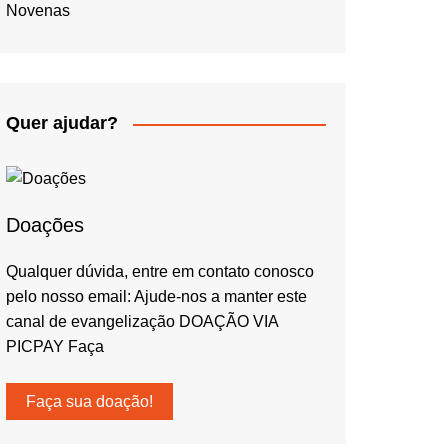
Novenas
Quer ajudar?
Doações
Qualquer dúvida, entre em contato conosco
pelo nosso email: Ajude-nos a manter este
canal de evangelização DOAÇÃO VIA
PICPAY Faça
Faça sua doação!