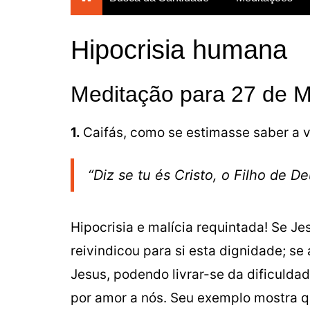
Breves Meditações para
todos os dias do ano
Hipocrisia humana
Breviário da Confiança
Um Mês com Maria
Meditação para 27 de 
Meditações para a
Quaresma
1.
Caifás, como se estimasse saber a v
Mês das Almas
Consagração Total à Virgem
“Diz se tu és Cristo, o Filho de D
Maria
Hipocrisia e malícia requintada! Se J
reivindicou para si esta dignidade; s
Jesus, podendo livrar-se da dificulda
por amor a nós. Seu exemplo mostra qu