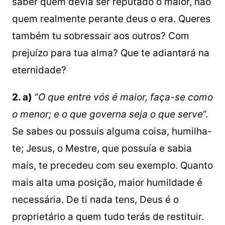
saber quem devia ser reputado o maior, não
quem realmente perante deus o era. Queres
também tu sobressair aos outros? Com
prejuízo para tua alma? Que te adiantará na
eternidade?
2. a)
“
O que entre vós é maior, faça-se como
o menor; e o que governa seja o que serve
“.
Se sabes ou possuis alguma coisa, humilha-
te; Jesus, o Mestre, que possuía e sabia
mais, te precedeu com seu exemplo. Quanto
mais alta uma posição, maior humildade é
necessária. De ti nada tens, Deus é o
proprietário a quem tudo terás de restituir.