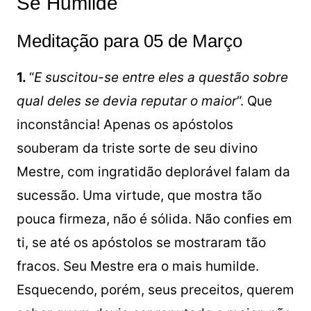
Sê Humilde
Meditação para 05 de Março
1.
“
E suscitou-se entre eles a questão sobre
qual deles se devia reputar o maior
“. Que
inconstância! Apenas os apóstolos
souberam da triste sorte de seu divino
Mestre, com ingratidão deplorável falam da
sucessão. Uma virtude, que mostra tão
pouca firmeza, não é sólida. Não confies em
ti, se até os apóstolos se mostraram tão
fracos. Seu Mestre era o mais humilde.
Esquecendo, porém, seus preceitos, querem