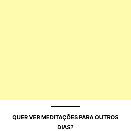
QUER VER MEDITAÇÕES PARA OUTROS
DIAS?