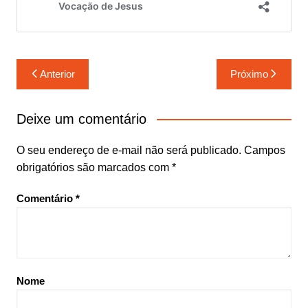
Navegação
Anterior
Próximo
de
Post
Deixe um comentário
O seu endereço de e-mail não será publicado.
Campos
obrigatórios são marcados com
*
Comentário
*
Nome