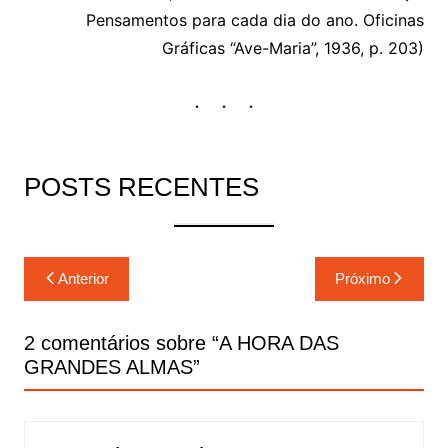
Pensamentos para cada dia do ano. Oficinas
Gráficas “Ave-Maria”, 1936, p. 203)
POSTS RECENTES
Navegação
Anterior
Próximo
de
Post
2 comentários sobre “
A HORA DAS
GRANDES ALMAS
”