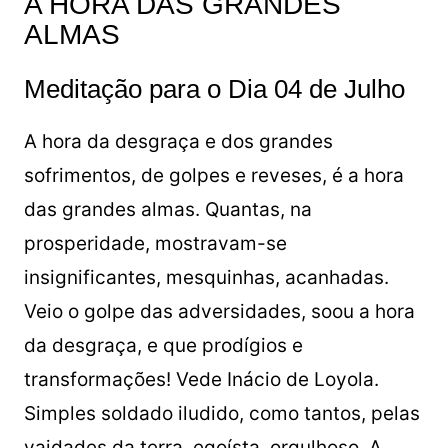
A HORA DAS GRANDES
ALMAS
Meditação para o Dia 04 de Julho
A hora da desgraça e dos grandes
sofrimentos, de golpes e reveses, é a hora
das grandes almas. Quantas, na
prosperidade, mostravam-se
insignificantes, mesquinhas, acanhadas.
Veio o golpe das adversidades, soou a hora
da desgraça, e que prodígios e
transformações! Vede Inácio de Loyola.
Simples soldado iludido, como tantos, pelas
vaidades da terra, egoísta, orgulhoso. A