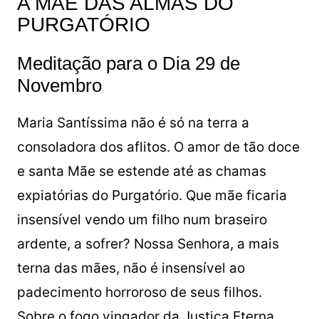
A MÃE DAS ALMAS DO
PURGATÓRIO
Meditação para o Dia 29 de
Novembro
Maria Santíssima não é só na terra a
consoladora dos aflitos. O amor de tão doce
e santa Mãe se estende até as chamas
expiatórias do Purgatório. Que mãe ficaria
insensível vendo um filho num braseiro
ardente, a sofrer? Nossa Senhora, a mais
terna das mães, não é insensível ao
padecimento horroroso de seus filhos.
Sobre o fogo vingador da Justiça Eterna,