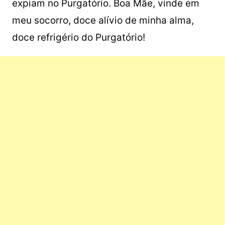
expiam no Purgatório. Boa Mãe, vinde em
meu socorro, doce alívio de minha alma,
doce refrigério do Purgatório!