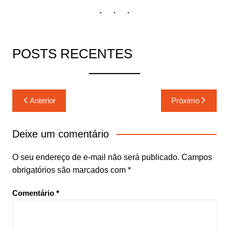
POSTS RECENTES
Navegação
Anterior
Próximo
de
Post
Deixe um comentário
O seu endereço de e-mail não será publicado.
Campos
obrigatórios são marcados com
*
Comentário
*