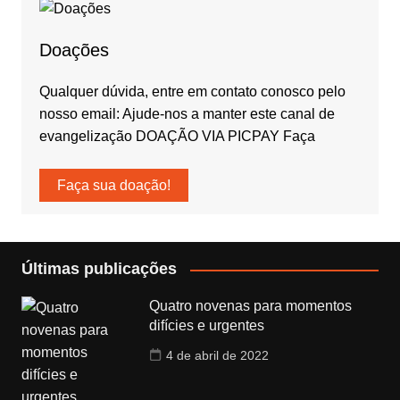
Doações
Qualquer dúvida, entre em contato conosco pelo
nosso email: Ajude-nos a manter este canal de
evangelização DOAÇÃO VIA PICPAY Faça
Faça sua doação!
Últimas publicações
Quatro novenas para momentos
difícies e urgentes
4 de abril de 2022