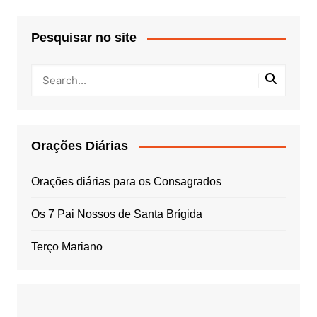
Pesquisar no site
Orações Diárias
Orações diárias para os Consagrados
Os 7 Pai Nossos de Santa Brígida
Terço Mariano