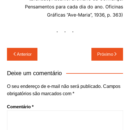
Pensamentos para cada dia do ano. Oficinas
Gráficas “Ave-Maria”, 1936, p. 363)
Navegação
Anterior
Próximo
de
Post
Deixe um comentário
O seu endereço de e-mail não será publicado.
Campos
obrigatórios são marcados com
*
Comentário
*