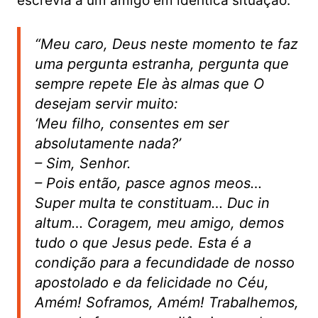
escrevia a um amigo em idêntica situação:
“Meu caro, Deus neste momento te faz
uma pergunta estranha, pergunta que
sempre repete Ele às almas que O
desejam servir muito:
‘Meu filho, consentes em ser
absolutamente nada?’
– Sim, Senhor.
– Pois então, pasce agnos meos…
Super multa te constituam… Duc in
altum… Coragem, meu amigo, demos
tudo o que Jesus pede. Esta é a
condição para a fecundidade de nosso
apostolado e da felicidade no Céu,
Amém! Soframos, Amém! Trabalhemos,