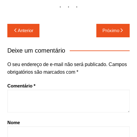
Navegação
Anterior
Próximo
de
Post
Deixe um comentário
O seu endereço de e-mail não será publicado.
Campos
obrigatórios são marcados com
*
Comentário
*
Nome