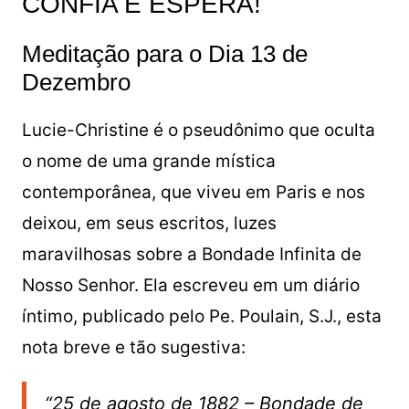
CONFIA E ESPERA!
Meditação para o Dia 13 de
Dezembro
Lucie-Christine é o pseudônimo que oculta
o nome de uma grande mística
contemporânea, que viveu em Paris e nos
deixou, em seus escritos, luzes
maravilhosas sobre a Bondade Infinita de
Nosso Senhor. Ela escreveu em um diário
íntimo, publicado pelo Pe. Poulain, S.J., esta
nota breve e tão sugestiva:
“25 de agosto de 1882 – Bondade de