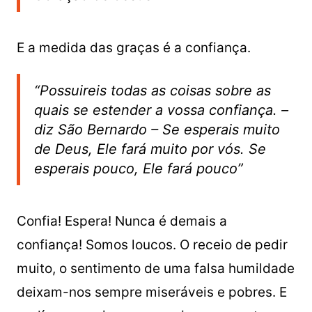
E a medida das graças é a confiança.
“Possuireis todas as coisas sobre as
quais se estender a vossa confiança. –
diz São Bernardo – Se esperais muito
de Deus, Ele fará muito por vós. Se
esperais pouco, Ele fará pouco”
Confia! Espera! Nunca é demais a
confiança! Somos loucos. O receio de pedir
muito, o sentimento de uma falsa humildade
deixam-nos sempre miseráveis e pobres. E