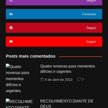
Seguir
Conectar
Seguir
Seguir
Posts mais comentados
Quatro novenas para momentos
difícies e urgentes
4 de abril de 2022
7
RECOLHIMENTO DIANTE DE
DEUS