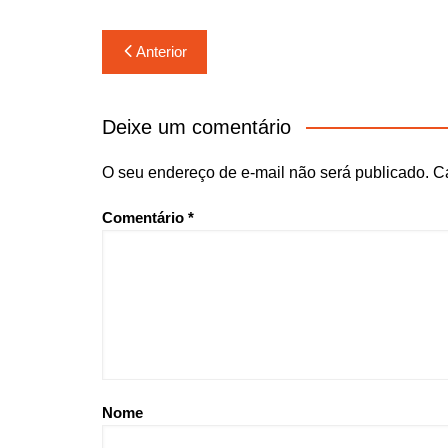
Navegação
Anterior
de
Post
Deixe um comentário
O seu endereço de e-mail não será publicado.
C
Comentário
*
Nome