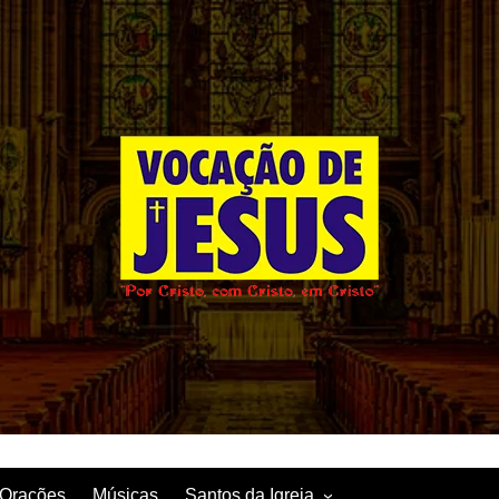
Orações
Músicas
Santos da Igreja