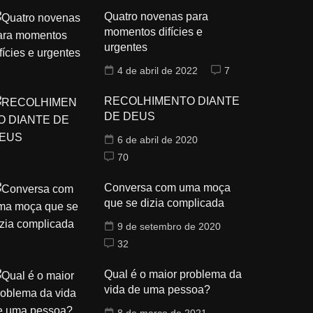
Quatro novenas para
momentos difícies e
urgentes
4 de abril de 2022
7
RECOLHIMENTO DIANTE
DE DEUS
6 de abril de 2020
70
Conversa com uma moça
que se dizia complicada
9 de setembro de 2020
32
Qual é o maior problema da
vida de uma pessoa?