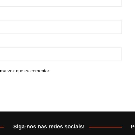
ima vez que eu comentar.
Siga-nos nas redes sociais!
P