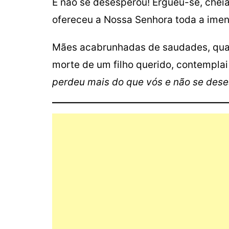
E não se desesperou! Ergueu-se, chei
ofereceu a Nossa Senhora toda a imen
Mães acabrunhadas de saudades, quan
morte de um filho querido, contempla
perdeu mais do que vós e não se dese