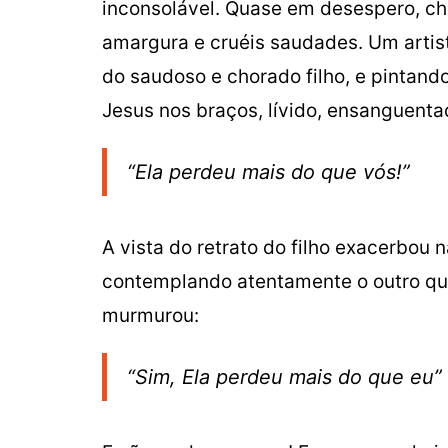
inconsolável. Quase em desespero, c
amargura e cruéis saudades. Um artist
do saudoso e chorado filho, e pintan
Jesus nos braços, lívido, ensanguenta
“Ela perdeu mais do que vós!”
A vista do retrato do filho exacerbou
contemplando atentamente o outro qua
murmurou:
“Sim, Ela perdeu mais do que eu”