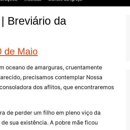
Escritos dos Santos
Breviário da
Vida dos Santos
0 de Maio
um oceano de amarguras, cruentamente
parecido, precisamos contemplar Nossa
a consoladora dos aflitos, que encontraremos
a de perder um filho em pleno viço da
l de sua existência. A pobre mãe ficou