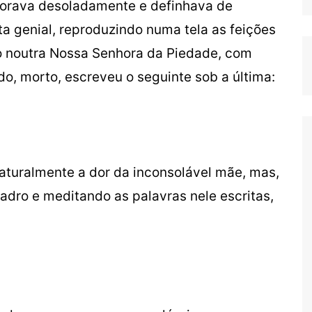
horava desoladamente e definhava de
a genial, reproduzindo numa tela as feições
do noutra Nossa Senhora da Piedade, com
do, morto, escreveu o seguinte sob a última:
 naturalmente a dor da inconsolável mãe, mas,
dro e meditando as palavras nele escritas,