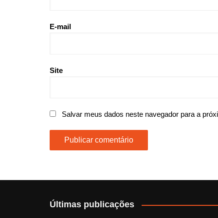
E-mail
Site
Salvar meus dados neste navegador para a próx
Últimas publicações