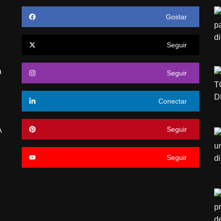
Gostar
Seguir
a
Seguir
Conectar
Seguir
A
Seguir