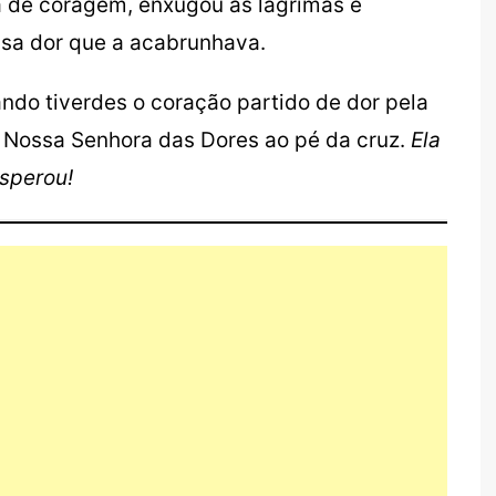
a de coragem, enxugou as lágrimas e
sa dor que a acabrunhava.
do tiverdes o coração partido de dor pela
i Nossa Senhora das Dores ao pé da cruz.
Ela
sperou!