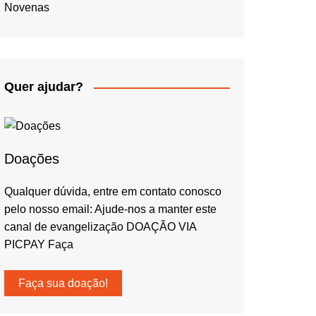
Novenas
Quer ajudar?
Doações
Qualquer dúvida, entre em contato conosco
pelo nosso email: Ajude-nos a manter este
canal de evangelização DOAÇÃO VIA
PICPAY Faça
Faça sua doação!