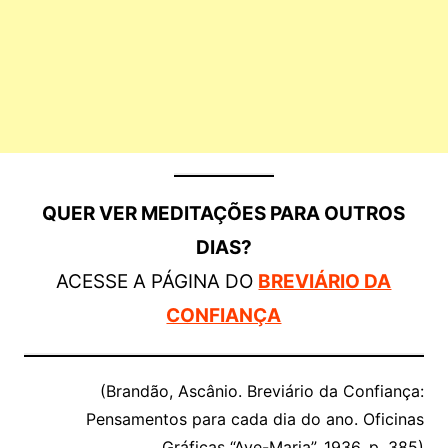
QUER VER MEDITAÇÕES PARA OUTROS
DIAS?
ACESSE A PÁGINA DO
BREVIÁRIO DA
CONFIANÇA
(Brandão, Ascânio. Breviário da Confiança:
Pensamentos para cada dia do ano. Oficinas
Gráficas “Ave-Maria”, 1936, p. 385)