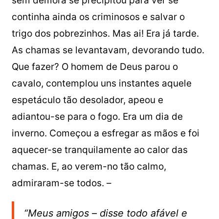
sem demora se precipitou para ver se
continha ainda os criminosos e salvar o
trigo dos pobrezinhos. Mas ai! Era já tarde.
As chamas se levantavam, devorando tudo.
Que fazer? O homem de Deus parou o
cavalo, contemplou uns instantes aquele
espetáculo tão desolador, apeou e
adiantou-se para o fogo. Era um dia de
inverno. Começou a esfregar as mãos e foi
aquecer-se tranquilamente ao calor das
chamas. E, ao verem-no tão calmo,
admiraram-se todos. –
“Meus amigos – disse todo afável e