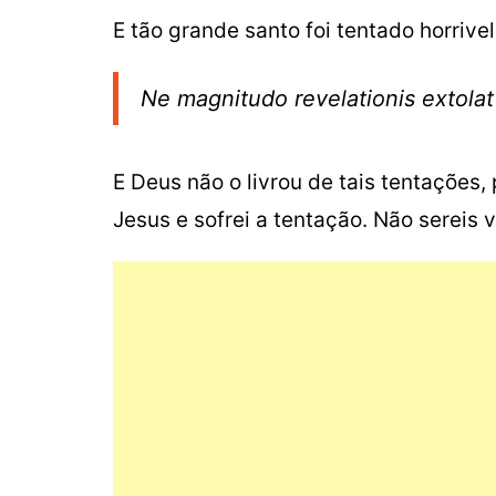
E tão grande santo foi tentado horrive
Ne magnitudo revelationis extola
E Deus não o livrou de tais tentações
Jesus e sofrei a tentação. Não sereis 