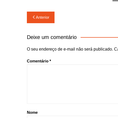
Navegação
Anterior
de
Post
Deixe um comentário
O seu endereço de e-mail não será publicado.
C
Comentário
*
Nome