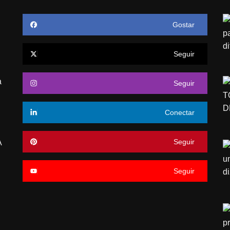
Gostar
Seguir
a
Seguir
Conectar
Seguir
A
Seguir