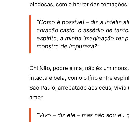
piedosas, com o horror das tentações
“Como é possível – diz a infeliz 
coração casto, o assédio de tan
espírito, a minha imaginação ter
monstro de impureza?”
Oh! Não, pobre alma, não és um monst
intacta e bela, como o lírio entre esp
São Paulo, arrebatado aos céus, vivia 
amor.
“Vivo – diz ele – mas não sou eu 