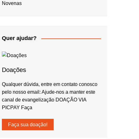
Novenas
Quer ajudar?
Doações
Qualquer dúvida, entre em contato conosco
pelo nosso email: Ajude-nos a manter este
canal de evangelização DOAÇÃO VIA
PICPAY Faça
Faça sua doação!