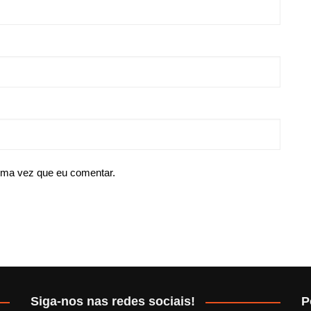
ima vez que eu comentar.
Siga-nos nas redes sociais!
P