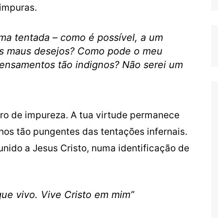
 impuras.
alma tentada – como é possível, a um
tos maus desejos? Como pode o meu
 pensamentos tão indignos? Não serei um
ro de impureza. A tua virtude permanece
inhos tão pungentes das tentações infernais.
unido a Jesus Cristo, numa identificação de
que vivo. Vive Cristo em mim”