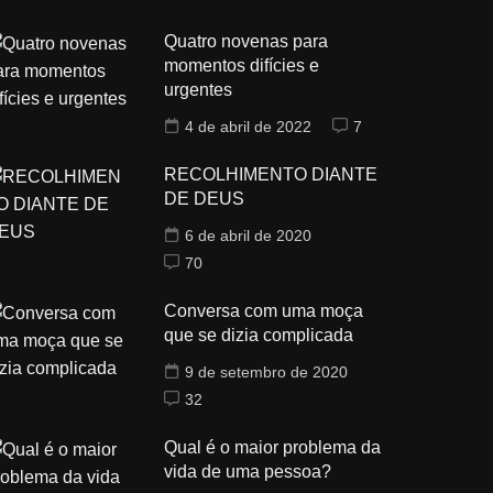
Quatro novenas para
momentos difícies e
urgentes
4 de abril de 2022
7
RECOLHIMENTO DIANTE
DE DEUS
6 de abril de 2020
70
Conversa com uma moça
que se dizia complicada
9 de setembro de 2020
32
Qual é o maior problema da
vida de uma pessoa?