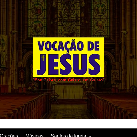
Orações
Músicas
Santos da Igreja