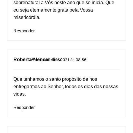
sobrenatural a Vós neste ano que se inicia. Que
eu seja eternamente grata pela Vossa
misericórdia.
Responder
Roberta Alencar
disse:
6 de janeiro de 2021 às 08:56
Que tenhamos o santo propósito de nos
entregarmos ao Senhor, todos os dias das nossas
vidas.
Responder