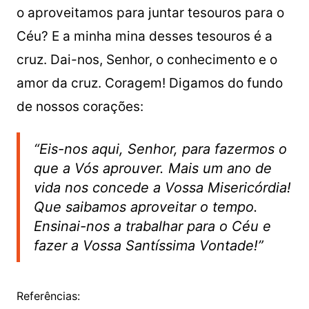
o aproveitamos para juntar tesouros para o
Céu? E a minha mina desses tesouros é a
cruz. Dai-nos, Senhor, o conhecimento e o
amor da cruz. Coragem! Digamos do fundo
de nossos corações:
“Eis-nos aqui, Senhor, para fazermos o
que a Vós aprouver. Mais um ano de
vida nos concede a Vossa Misericórdia!
Que saibamos aproveitar o tempo.
Ensinai-nos a trabalhar para o Céu e
fazer a Vossa Santíssima Vontade!”
Referências: