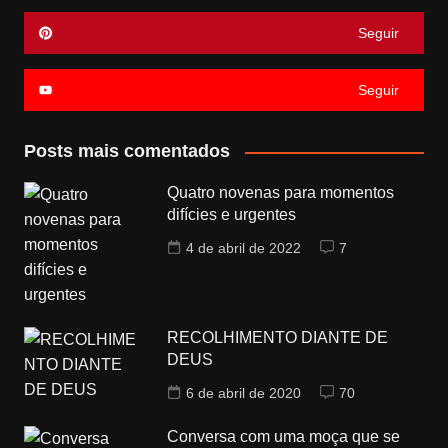
Seguir
Seguir
Posts mais comentados
Quatro novenas para momentos
difícies e urgentes
4 de abril de 2022
7
RECOLHIMENTO DIANTE DE
DEUS
6 de abril de 2020
70
Conversa com uma moça que se