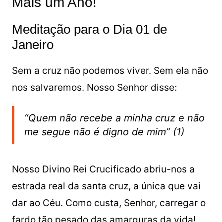
Mais um Ano!
Meditação para o Dia 01 de
Janeiro
Sem a cruz não podemos viver. Sem ela não
nos salvaremos. Nosso Senhor disse:
“Quem não recebe a minha cruz e não
me segue não é digno de mim” (1)
Nosso Divino Rei Crucificado abriu-nos a
estrada real da santa cruz, a única que vai
dar ao Céu. Como custa, Senhor, carregar o
fardo tão pesado das amarguras da vida!