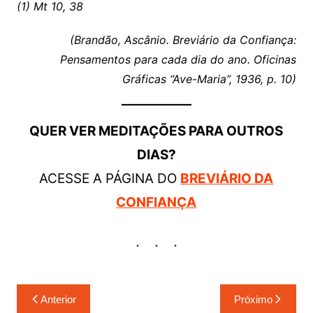
(1) Mt 10, 38
(Brandão, Ascânio. Breviário da Confiança:
Pensamentos para cada dia do ano. Oficinas
Gráficas “Ave-Maria”, 1936, p. 10)
QUER VER MEDITAÇÕES PARA OUTROS
DIAS?
ACESSE A PÁGINA DO
BREVIÁRIO DA
CONFIANÇA
Navegação
Anterior
Próximo