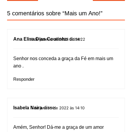
de
Post
5 comentários sobre “
Mais um Ano!
”
Ana Elisa Dias Coutinho
disse:
1 de janeiro de 2026 às 14:22
Senhor nos conceda a graça da Fé em mais um
ano .
Responder
Isabela Naira
disse:
1 de janeiro de 2022 às 14:10
Amém, Senhor! Dá-me a graça de um amor