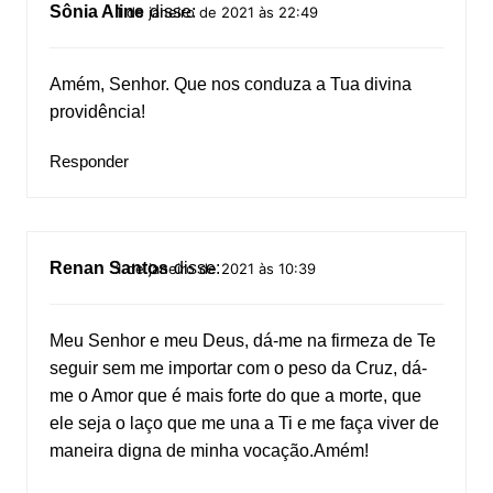
Sônia Aline
disse:
1 de janeiro de 2021 às 22:49
Amém, Senhor. Que nos conduza a Tua divina
providência!
Responder
Renan Santos
disse:
1 de janeiro de 2021 às 10:39
Meu Senhor e meu Deus, dá-me na firmeza de Te
seguir sem me importar com o peso da Cruz, dá-
me o Amor que é mais forte do que a morte, que
ele seja o laço que me una a Ti e me faça viver de
maneira digna de minha vocação.Amém!