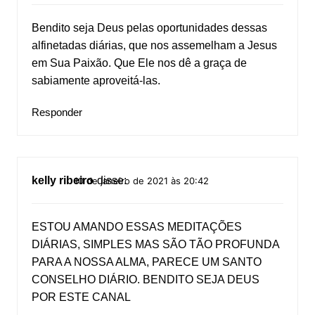
Bendito seja Deus pelas oportunidades dessas
alfinetadas diárias, que nos assemelham a Jesus
em Sua Paixão. Que Ele nos dê a graça de
sabiamente aproveitá-las.
Responder
kelly ribeiro
disse:
10 de janeiro de 2021 às 20:42
ESTOU AMANDO ESSAS MEDITAÇÕES
DIÁRIAS, SIMPLES MAS SÃO TÃO PROFUNDA
PARA A NOSSA ALMA, PARECE UM SANTO
CONSELHO DIÁRIO. BENDITO SEJA DEUS
POR ESTE CANAL