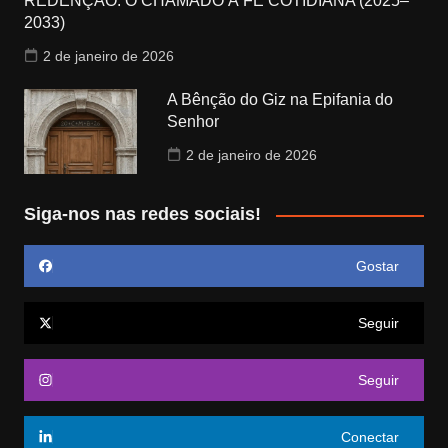
REDENÇÃO: O CHAMADO À FÉ COTIDIANA (2025–
2033)
2 de janeiro de 2026
A Bênção do Giz na Epifania do
Senhor
2 de janeiro de 2026
Siga-nos nas redes sociais!
Gostar
Seguir
Seguir
Conectar