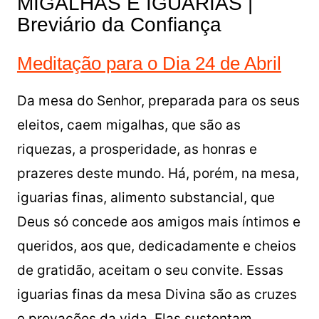
MIGALHAS E IGUARIAS |
Breviário da Confiança
Meditação para o Dia 24 de Abril
Da mesa do Senhor, preparada para os seus
eleitos, caem migalhas, que são as
riquezas, a prosperidade, as honras e
prazeres deste mundo. Há, porém, na mesa,
iguarias finas, alimento substancial, que
Deus só concede aos amigos mais íntimos e
queridos, aos que, dedicadamente e cheios
de gratidão, aceitam o seu convite. Essas
iguarias finas da mesa Divina são as cruzes
e provações da vida. Elas sustentam