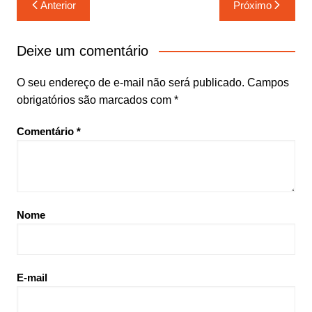
Navegação
Anterior
Próximo
de
Post
Deixe um comentário
O seu endereço de e-mail não será publicado.
Campos
obrigatórios são marcados com
*
Comentário
*
Nome
E-mail