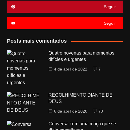
Seguir
Seguir
Posts mais comentados
Quatro novenas para momentos
difícies e urgentes
4 de abril de 2022
7
RECOLHIMENTO DIANTE DE
DEUS
6 de abril de 2020
70
Conversa com uma moça que se