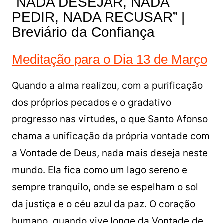
“NADA DESEJAR, NADA
PEDIR, NADA RECUSAR” |
Breviário da Confiança
Meditação para o Dia 13 de Março
Quando a alma realizou, com a purificação
dos próprios pecados e o gradativo
progresso nas virtudes, o que Santo Afonso
chama a unificação da própria vontade com
a Vontade de Deus, nada mais deseja neste
mundo. Ela fica como um lago sereno e
sempre tranquilo, onde se espelham o sol
da justiça e o céu azul da paz. O coração
humano, quando vive longe da Vontade de