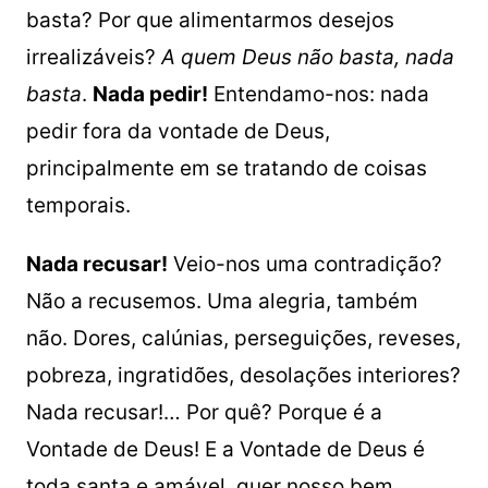
basta? Por que alimentarmos desejos
irrealizáveis?
A quem Deus não basta, nada
basta
.
Nada pedir!
Entendamo-nos: nada
pedir fora da vontade de Deus,
principalmente em se tratando de coisas
temporais.
Nada recusar!
Veio-nos uma contradição?
Não a recusemos. Uma alegria, também
não. Dores, calúnias, perseguições, reveses,
pobreza, ingratidões, desolações interiores?
Nada recusar!… Por quê? Porque é a
Vontade de Deus! E a Vontade de Deus é
toda santa e amável, quer nosso bem.