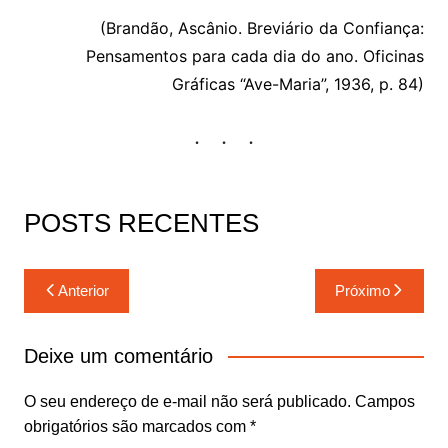
(Brandão, Ascânio. Breviário da Confiança:
Pensamentos para cada dia do ano. Oficinas
Gráficas “Ave-Maria”, 1936, p. 84)
POSTS RECENTES
Navegação
Anterior
Próximo
de
Post
Deixe um comentário
O seu endereço de e-mail não será publicado.
Campos
obrigatórios são marcados com
*