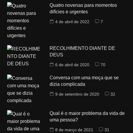
Quatro novenas para momentos
difícies e urgentes
4 de abril de 2022
7
RECOLHIMENTO DIANTE DE
DEUS
6 de abril de 2020
70
Conversa com uma moça que se
dizia complicada
9 de setembro de 2020
32
Qual é o maior problema da vida de
uma pessoa?
8 de março de 2021
31