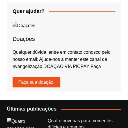
Quer ajudar?
Doações
Qualquer dúvida, entre em contato conosco pelo
nosso email: Ajude-nos a manter este canal de
evangelização DOAÇÃO VIA PICPAY Faça
Faça sua doação!
Últimas publicações
Quatro novenas para momentos
difícies e urgentes