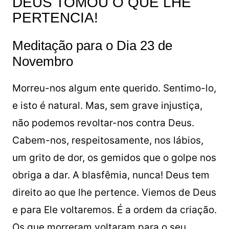
DEUS TOMOU O QUE LHE
PERTENCIA!
Meditação para o Dia 23 de
Novembro
Morreu-nos algum ente querido. Sentimo-lo,
e isto é natural. Mas, sem grave injustiça,
não podemos revoltar-nos contra Deus.
Cabem-nos, respeitosamente, nos lábios,
um grito de dor, os gemidos que o golpe nos
obriga a dar. A blasfêmia, nunca! Deus tem
direito ao que lhe pertence. Viemos de Deus
e para Ele voltaremos. É a ordem da criação.
Os que morreram voltaram para o seu