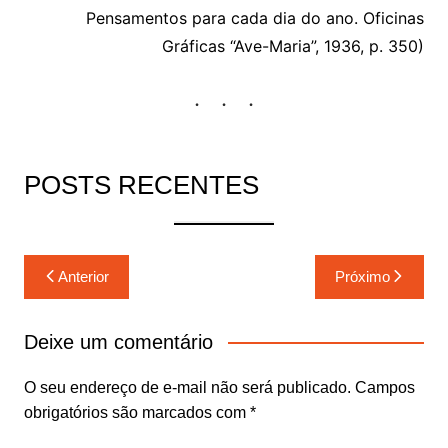
Pensamentos para cada dia do ano. Oficinas
Gráficas “Ave-Maria”, 1936, p. 350)
POSTS RECENTES
Navegação
Anterior
Próximo
de
Post
Deixe um comentário
O seu endereço de e-mail não será publicado.
Campos
obrigatórios são marcados com
*