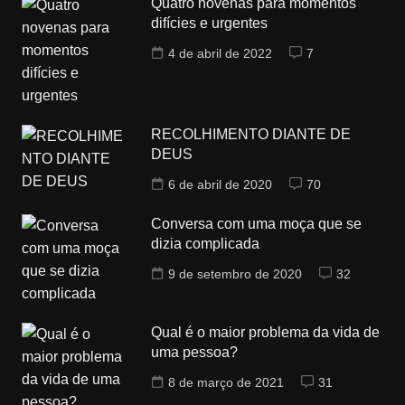
Quatro novenas para momentos
difícies e urgentes
4 de abril de 2022
7
RECOLHIMENTO DIANTE DE
DEUS
6 de abril de 2020
70
Conversa com uma moça que se
dizia complicada
9 de setembro de 2020
32
Qual é o maior problema da vida de
uma pessoa?
8 de março de 2021
31