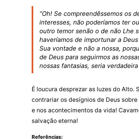
“Oh! Se compreendêssemos os des
interesses, não poderíamos ter o
outro temor senão o de não Lhe s
haveríamos de importunar a Deus
Sua vontade e não a nossa, porq
de Deus para seguirmos as nossas
nossas fantasias, seria verdadeira
É loucura desprezar as luzes do Alto.
contrariar os desígnios de Deus sobr
e nos acontecimentos da vida! Cavamo
salvação eterna!
Referências: