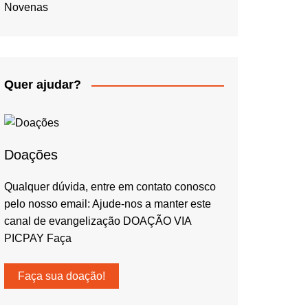
Novenas
Quer ajudar?
Doações
Qualquer dúvida, entre em contato conosco
pelo nosso email: Ajude-nos a manter este
canal de evangelização DOAÇÃO VIA
PICPAY Faça
Faça sua doação!