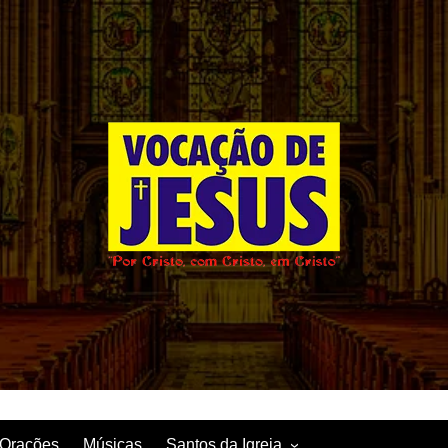
Orações
Músicas
Santos da Igreja