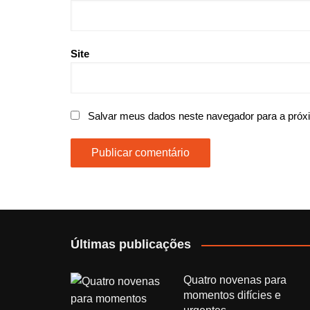
Site
Salvar meus dados neste navegador para a próx
Últimas publicações
Quatro novenas para
momentos difícies e