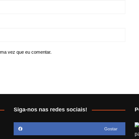
ima vez que eu comentar.
Siga-nos nas redes sociais!
P
Gostar