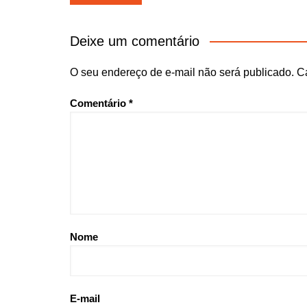
de
Post
Deixe um comentário
O seu endereço de e-mail não será publicado.
C
Comentário
*
Nome
E-mail