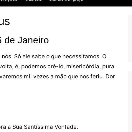
Escritos dos Santos
us
Vida dos Santos
6 de Janeiro
 nós. Só ele sabe o que necessitamos. O
volta, é, podemos crê-lo, misericórdia, pura
uvaremos mil vezes a mão que nos feriu. Dor
a a Sua Santíssima Vontade.