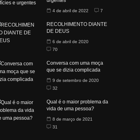
urgentes
4 de abril de 2022
7
RECOLHIMENTO DIANTE
DE DEUS
6 de abril de 2020
70
Conversa com uma moça
que se dizia complicada
9 de setembro de 2020
32
Qual é o maior problema da
vida de uma pessoa?
8 de março de 2021
31