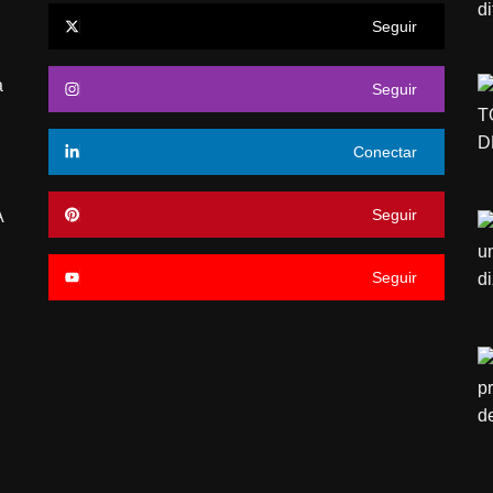
Seguir
a
Seguir
Conectar
Seguir
A
Seguir