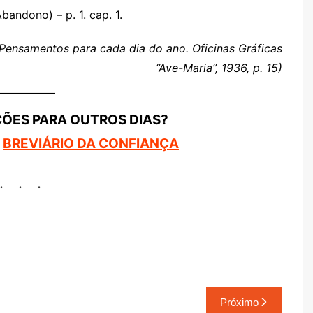
andono) – p. 1. cap. 1.
 Pensamentos para cada dia do ano. Oficinas Gráficas
“Ave-Maria”, 1936, p. 15)
ÇÕES PARA OUTROS DIAS?
O
BREVIÁRIO DA CONFIANÇA
Próximo