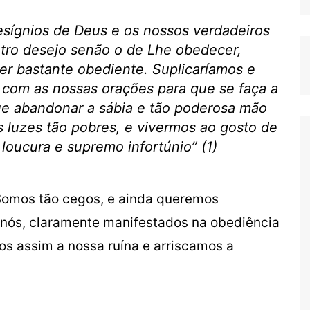
ígnios de Deus e os nossos verdadeiros
utro desejo senão o de Lhe obedecer,
er bastante obediente. Suplicaríamos e
 com as nossas orações para que se faça a
ue abandonar a sábia e tão poderosa mão
 luzes tão pobres, e vivermos ao gosto de
 loucura e supremo infortúnio” (1)
 Somos tão cegos, e ainda queremos
e nós, claramente manifestados na obediência
s assim a nossa ruína e arriscamos a