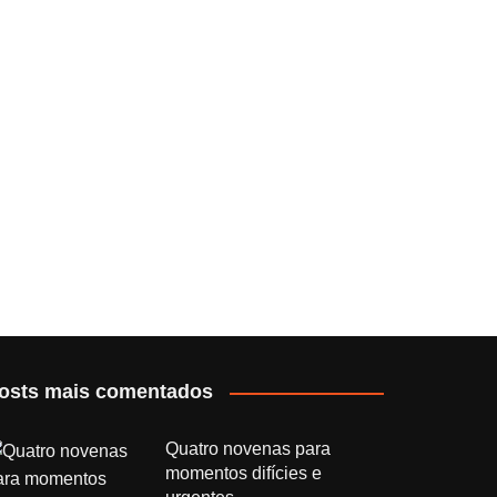
osts mais comentados
Quatro novenas para
momentos difícies e