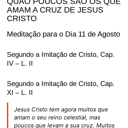
QUÃO POUCOS SÃO OS QUE
AMAM A CRUZ DE JESUS
CRISTO
Meditação para o Dia 11 de Agosto
Segundo a Imitação de Cristo, Cap.
IV – L. II
Segundo a Imitação de Cristo, Cap.
XI – L. II
Jesus Cristo tem agora muitos que
amam o seu reino celestial, mas
poucos que levam a sua cruz. Muitos