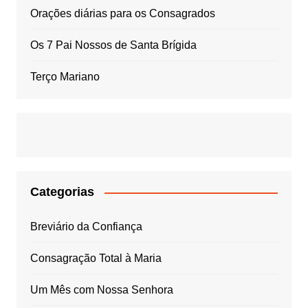
Orações diárias para os Consagrados
Os 7 Pai Nossos de Santa Brígida
Terço Mariano
Categorias
Breviário da Confiança
Consagração Total à Maria
Um Mês com Nossa Senhora