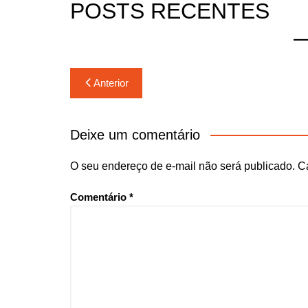
POSTS RECENTES
Navegação
Anterior
de
Post
Deixe um comentário
O seu endereço de e-mail não será publicado.
C
Comentário
*