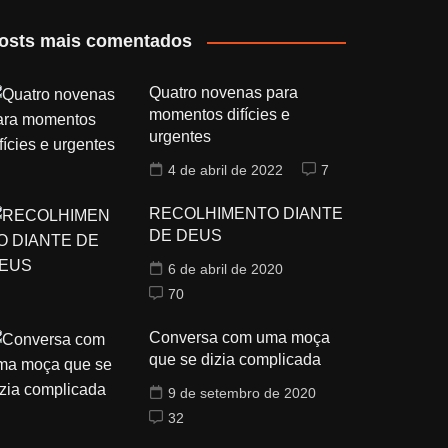
osts mais comentados
Quatro novenas para
momentos difícies e
urgentes
4 de abril de 2022
7
RECOLHIMENTO DIANTE
DE DEUS
6 de abril de 2020
70
Conversa com uma moça
que se dizia complicada
9 de setembro de 2020
32