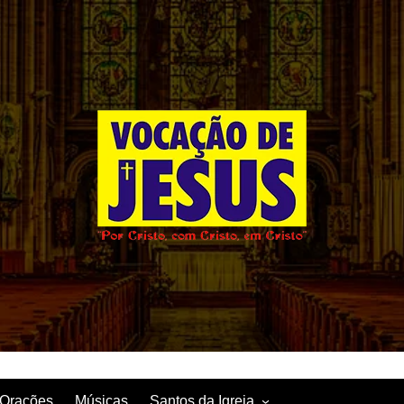
Orações
Músicas
Santos da Igreja