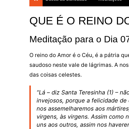
Breves Meditações para
todos os dias do ano
QUE É O REINO D
Breviário da Confiança
Um Mês com Maria
Meditação para o Dia 0
Meditações para a
Quaresma
O reino do Amor é o Céu, é a pátria que
Mês das Almas
saudoso neste vale de lágrimas. A nos
Consagração Total à Virgem
Maria
das coisas celestes.
“Lá – diz Santa Teresinha (1) – n
invejosos, porque a felicidade de
nos assemelharemos aos mártires;
virgens, às virgens. Assim como n
uns aos outros, assim nos haver