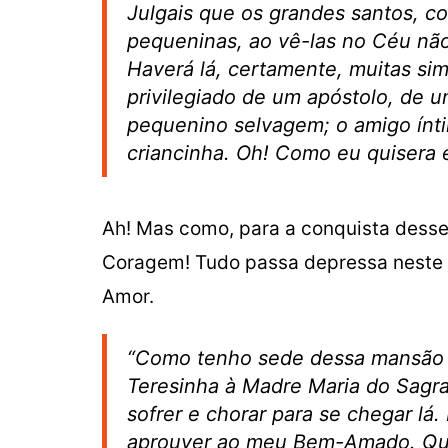
Julgais que os grandes santos, 
pequeninas, ao vê-las no Céu nã
Haverá lá, certamente, muitas sim
privilegiado de um apóstolo, de u
pequenino selvagem; o amigo ínti
criancinha. Oh! Como eu quisera 
Ah! Mas como, para a conquista desse 
Coragem! Tudo passa depressa neste
Amor.
“Como tenho sede dessa mansão 
Teresinha à Madre Maria do Sagra
sofrer e chorar para se chegar lá
aprouver ao meu Bem-Amado. Quer