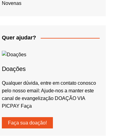
Novenas
Quer ajudar?
Doações
Qualquer dúvida, entre em contato conosco
pelo nosso email: Ajude-nos a manter este
canal de evangelização DOAÇÃO VIA
PICPAY Faça
Faça sua doação!