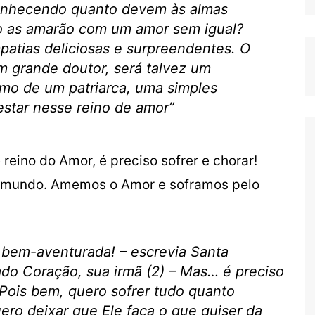
conhecendo quanto devem às almas
o as amarão com um amor sem igual?
patias deliciosas e surpreendentes. O
m grande doutor, será talvez um
mo de um patriarca, uma simples
estar nesse reino de amor”
reino do Amor, é preciso sofrer e chorar!
 mundo. Amemos o Amor e soframos pelo
bem-aventurada! – escrevia Santa
do Coração, sua irmã (2) – Mas… é preciso
. Pois bem, quero sofrer tudo quanto
o deixar que Ele faça o que quiser da