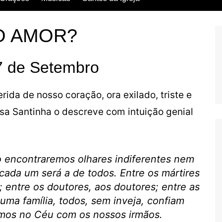
Escritos dos Santos
O AMOR?
Vida dos Santos
7 de Setembro
rida de nosso coração, ora exilado, triste e
sa Santinha o descreve com intuição genial
ão encontraremos olhares indiferentes nem
 cada um será a de todos. Entre os mártires
 entre os doutores, aos doutores; entre as
uma família, todos, sem inveja, confiam
emos no Céu com os nossos irmãos.