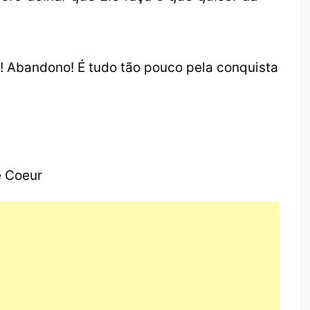
! Abandono! É tudo tão pouco pela conquista
é Coeur