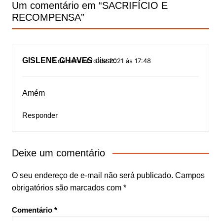
Post
Um comentário em “
SACRIFÍCIO E
RECOMPENSA
”
GISLENE CHAVES
disse:
6 de setembro de 2021 às 17:48
Amém
Responder
Deixe um comentário
O seu endereço de e-mail não será publicado.
Campos
obrigatórios são marcados com
*
Comentário
*