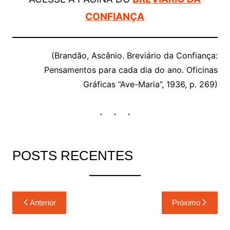
CONFIANÇA
(Brandão, Ascânio. Breviário da Confiança:
Pensamentos para cada dia do ano. Oficinas
Gráficas “Ave-Maria”, 1936, p. 269)
POSTS RECENTES
Navegação
Anterior
Próximo
de