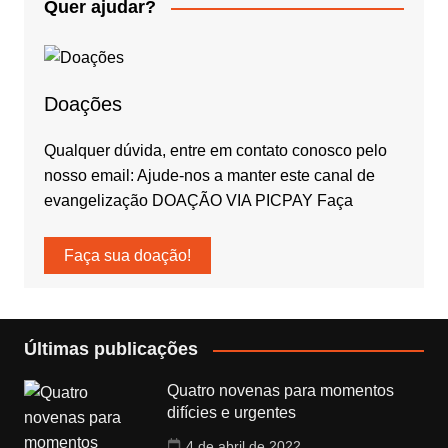
Quer ajudar?
Doações
Qualquer dúvida, entre em contato conosco pelo
nosso email: Ajude-nos a manter este canal de
evangelização DOAÇÃO VIA PICPAY Faça
Faça sua doação!
Últimas publicações
Quatro novenas para momentos
difícies e urgentes
4 de abril de 2022