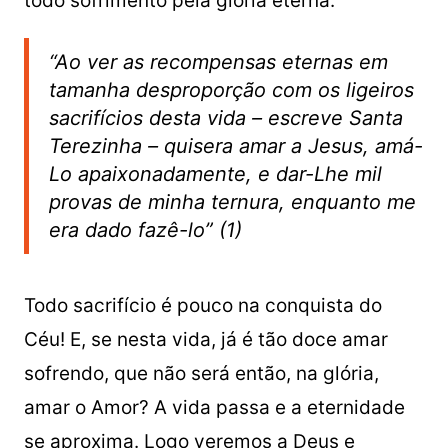
todo sofrimento pela glória eterna.
“Ao ver as recompensas eternas em
tamanha desproporção com os ligeiros
sacrifícios desta vida – escreve Santa
Terezinha – quisera amar a Jesus, amá-
Lo apaixonadamente, e dar-Lhe mil
provas de minha ternura, enquanto me
era dado fazê-lo” (1)
Todo sacrifício é pouco na conquista do
Céu! E, se nesta vida, já é tão doce amar
sofrendo, que não será então, na glória,
amar o Amor? A vida passa e a eternidade
se aproxima. Logo veremos a Deus e