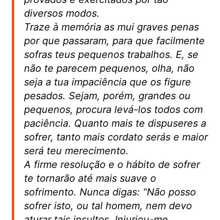
diversos modos.
Traze à memória as mui graves penas
por que passaram, para que facilmente
sofras teus pequenos trabalhos. E, se
não te parecem pequenos, olha, não
seja a tua impaciência que os figure
pesados. Sejam, porém, grandes ou
pequenos, procura levá-los todos com
paciência. Quanto mais te dispuseres a
sofrer, tanto mais cordato serás e maior
será teu merecimento.
A firme resolução e o hábito de sofrer
te tornarão até mais suave o
sofrimento. Nunca digas:
“Não posso
sofrer isto, ou tal homem, nem devo
aturar tais insultos. Injuriou-me