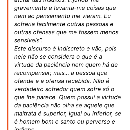
gravemente e levanta-me coisas que
nem ao pensamento me vieram. Eu
sofreria facilmente outras pessoas e
outras ofensas que me fossem menos
sensíveis”
.
Este discurso é indiscreto e vão, pois
nele não se considera o que é a
virtude da paciência nem quem há de
recompensar; mas… a pessoa que
ofende e a ofensa recebida. Não é
verdadeiro sofredor quem sofre só o
que lhe parece. Quem possui a virtude
da paciência não olha se aquele que
maltrata é superior, igual ou inferior, se
é homem bom e santo ou perverso e
indigno.