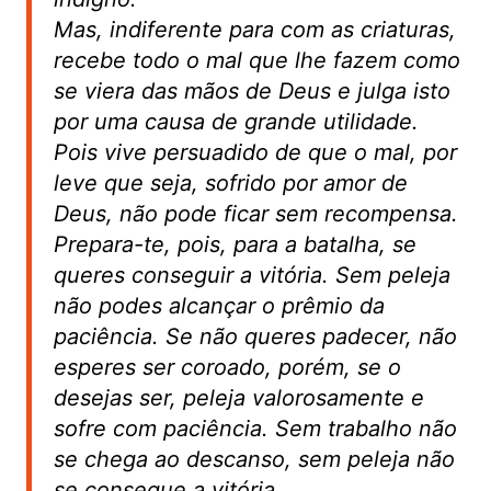
Mas, indiferente para com as criaturas,
recebe todo o mal que lhe fazem como
se viera das mãos de Deus e julga isto
por uma causa de grande utilidade.
Pois vive persuadido de que o mal, por
leve que seja, sofrido por amor de
Deus, não pode ficar sem recompensa.
Prepara-te, pois, para a batalha, se
queres conseguir a vitória. Sem peleja
não podes alcançar o prêmio da
paciência. Se não queres padecer, não
esperes ser coroado, porém, se o
desejas ser, peleja valorosamente e
sofre com paciência. Sem trabalho não
se chega ao descanso, sem peleja não
se consegue a vitória.