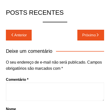
POSTS RECENTES
Navegação
Anterior
Próximo
de
Post
Deixe um comentário
O seu endereço de e-mail não será publicado.
Campos
obrigatórios são marcados com
*
Comentário
*
Nome