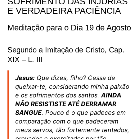
SOFRIMENTO DAS INJÚRIAS
E VERDADEIRA PACIÊNCIA
Meditação para o Dia 19 de Agosto
Segundo a Imitação de Cristo, Cap.
XIX – L. III
Jesus:
Que dizes, filho? Cessa de
queixar-te, considerando minha paixão
e os sofrimentos dos santos.
AINDA
NÃO RESISTISTE ATÉ DERRAMAR
SANGUE
. Pouco é o que padeces em
comparação com o que padeceram
meus servos, tão fortemente tentados,
provados e exercitados por tão