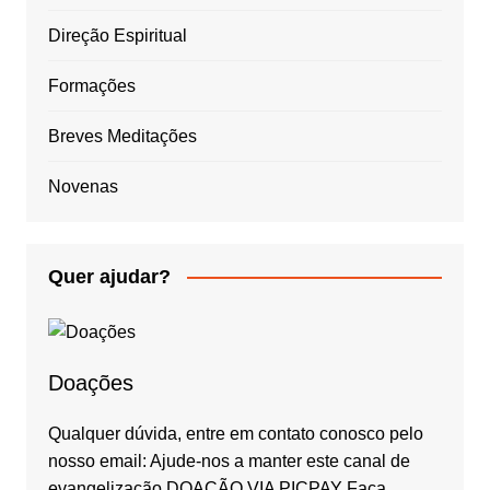
Direção Espiritual
Formações
Breves Meditações
Novenas
Quer ajudar?
Doações
Qualquer dúvida, entre em contato conosco pelo
nosso email: Ajude-nos a manter este canal de
evangelização DOAÇÃO VIA PICPAY Faça