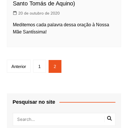
Santo Tomás de Aquino)
20 de outubro de 2020
Meditemos cada palavra dessa oração à Nossa
Mãe Santíssima!
Paginação
Anterior
1
2
de
posts
Pesquisar no site