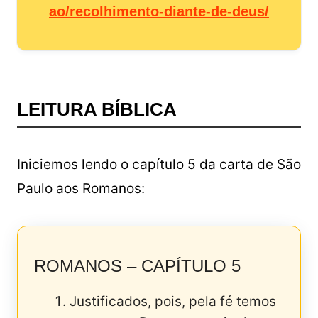
ao/recolhimento-diante-de-deus/
LEITURA BÍBLICA
Iniciemos lendo o capítulo 5 da carta de São
Paulo aos Romanos:
ROMANOS – CAPÍTULO 5
Justificados, pois, pela fé temos