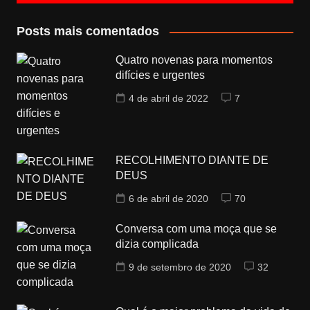
Posts mais comentados
Quatro novenas para momentos
difícies e urgentes
4 de abril de 2022
7
RECOLHIMENTO DIANTE DE
DEUS
6 de abril de 2020
70
Conversa com uma moça que se
dizia complicada
9 de setembro de 2020
32