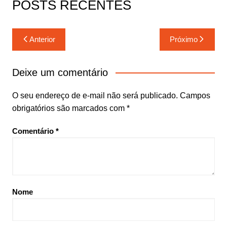
POSTS RECENTES
Navegação
Anterior
Próximo
de
Post
Deixe um comentário
O seu endereço de e-mail não será publicado.
Campos
obrigatórios são marcados com
*
Comentário
*
Nome