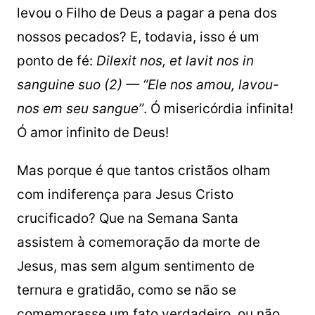
levou o Filho de Deus a pagar a pena dos
nossos pecados? E, todavia, isso é um
ponto de fé:
Dilexit nos, et lavit nos in
sanguine suo (2) — “Ele nos amou, lavou-
nos em seu sangue”
. Ó misericórdia infinita!
Ó amor infinito de Deus!
Mas porque é que tantos cristãos olham
com indiferença para Jesus Cristo
crucificado? Que na Semana Santa
assistem à comemoração da morte de
Jesus, mas sem algum sentimento de
ternura e gratidão, como se não se
comemorasse um fato verdadeiro, ou não