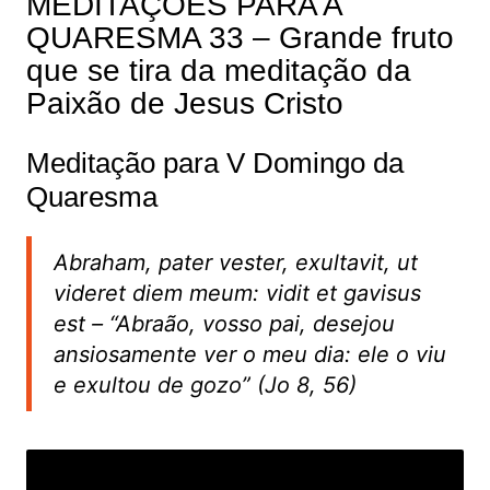
MEDITAÇÕES PARA A
QUARESMA 33 – Grande fruto
que se tira da meditação da
Paixão de Jesus Cristo
Meditação para V Domingo da
Quaresma
Abraham, pater vester, exultavit, ut
videret diem meum: vidit et gavisus
est
– “Abraão, vosso pai, desejou
ansiosamente ver o meu dia: ele o viu
e exultou de gozo” (Jo 8, 56)