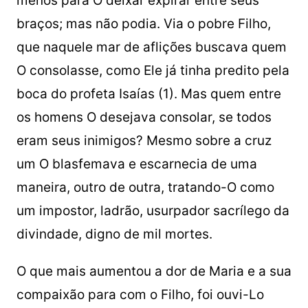
menos para O deixar expirar entre seus
braços; mas não podia. Via o pobre Filho,
que naquele mar de aflições buscava quem
O consolasse, como Ele já tinha predito pela
boca do profeta Isaías (1). Mas quem entre
os homens O desejava consolar, se todos
eram seus inimigos? Mesmo sobre a cruz
um O blasfemava e escarnecia de uma
maneira, outro de outra, tratando-O como
um impostor, ladrão, usurpador sacrílego da
divindade, digno de mil mortes.
O que mais aumentou a dor de Maria e a sua
compaixão para com o Filho, foi ouvi-Lo