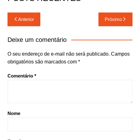
Navegação
Anterior
Próximo
de
Post
Deixe um comentário
O seu endereço de e-mail não será publicado.
Campos
obrigatórios são marcados com
*
Comentário
*
Nome