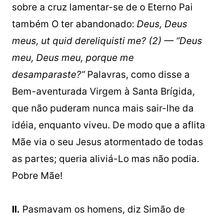
sobre a cruz lamentar-se de o Eterno Pai
também O ter abandonado:
Deus, Deus
meus, ut quid dereliquisti me? (2) — “Deus
meu, Deus meu, porque me
desamparaste?”
Palavras, como disse a
Bem-aventurada Virgem à Santa Brígida,
que não puderam nunca mais sair-lhe da
idéia, enquanto viveu. De modo que a aflita
Mãe via o seu Jesus atormentado de todas
as partes; queria aliviá-Lo mas não podia.
Pobre Mãe!
II.
Pasmavam os homens, diz Simão de