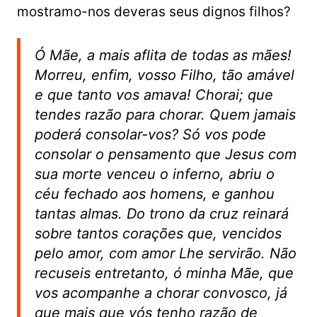
mostramo-nos deveras seus dignos filhos?
Ó Mãe, a mais aflita de todas as mães!
Morreu, enfim, vosso Filho, tão amável
e que tanto vos amava! Chorai; que
tendes razão para chorar. Quem jamais
poderá consolar-vos? Só vos pode
consolar o pensamento que Jesus com
sua morte venceu o inferno, abriu o
céu fechado aos homens, e ganhou
tantas almas. Do trono da cruz reinará
sobre tantos corações que, vencidos
pelo amor, com amor Lhe servirão. Não
recuseis entretanto, ó minha Mãe, que
vos acompanhe a chorar convosco, já
que mais que vós tenho razão de