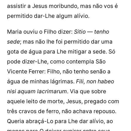
assistir a Jesus moribundo, mas não vos é
permitido dar-Lhe algum alívio.
Maria ouviu o Filho dizer:
Sitio — tenho
sede
; mas não lhe foi permitido dar uma
gota de água para Lhe mitigar a sede. Só
pode dizer-Lhe, como contempla São
Vicente Ferrer: Filho, não tenho senão a
água de minhas lágrimas.
Fili, non habeo
nisi aquam lacrimarum
. Via que sobre
aquele leito de morte, Jesus, pregado com
três cravos de ferro, não achava repouso.
Queria abraçá-Lo para Lhe dar alívio, ao