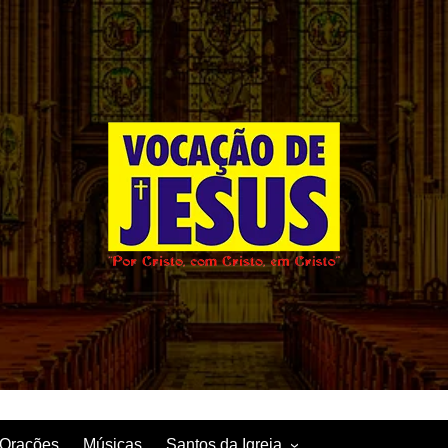
Orações
Músicas
Santos da Igreja