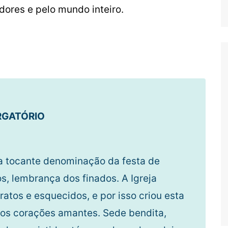
dores e pelo mundo inteiro.
RGATÓRIO
 a tocante denominação da festa de
 lembrança dos finados. A Igreja
atos e esquecidos, e por isso criou esta
 dos corações amantes. Sede bendita,