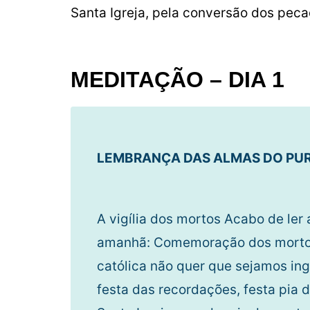
Santa Igreja, pela conversão dos peca
MEDITAÇÃO – DIA 1
LEMBRANÇA DAS ALMAS DO PU
A vigília dos mortos Acabo de ler
amanhã: Comemoração dos mortos,
católica não quer que sejamos ingr
festa das recordações, festa pia