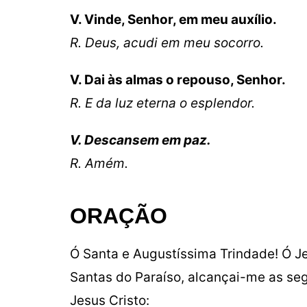
V. Vinde, Senhor, em meu auxílio.
R. Deus, acudi em meu socorro.
V. Dai às almas o repouso, Senhor.
R. E da luz eterna o esplendor.
V. Descansem em paz.
R. Amém.
ORAÇÃO
Ó Santa e Augustíssima Trindade! Ó Je
Santas do Paraíso, alcançai-me as se
Jesus Cristo: