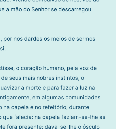
ue a mão do Senhor se descarregou
a, por nos dardes os meios de sermos
si.
stisse, o coração humano, pela voz de
de seus mais nobres instintos, o
uavizar a morte e para fazer a luz na
. Antigamente, em algumas comunidades
 na capela e no refeitório, durante
o que falecia: na capela faziam-se-lhe as
e fora presente; dava-se-lhe o ósculo