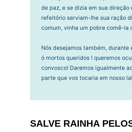
de paz, e se dizia em sua direção 
refeitório serviam-lhe sua ração d
comum, vinha um pobre comê-la de
Nós desejamos também, durante es
ó mortos queridos ! queremos ocup
convosco! Daremos igualmente aos
parte que vos tocaria em nosso la
SALVE RAINHA PELO