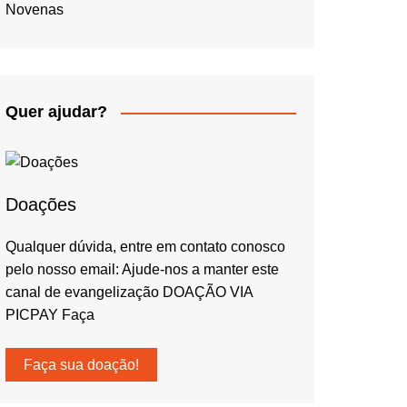
Novenas
Quer ajudar?
Doações
Qualquer dúvida, entre em contato conosco
pelo nosso email: Ajude-nos a manter este
canal de evangelização DOAÇÃO VIA
PICPAY Faça
Faça sua doação!