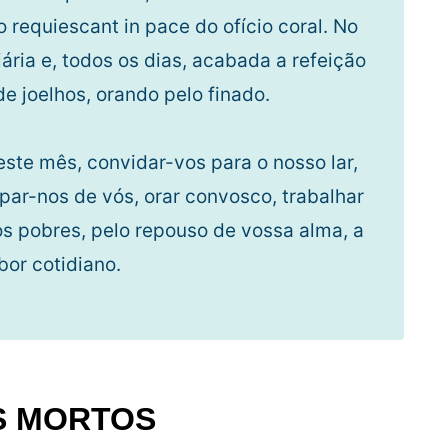
o requiescant in pace do ofício coral. No
iária e, todos os dias, acabada a refeição
 joelhos, orando pelo finado.
te mês, convidar-vos para o nosso lar,
ar-nos de vós, orar convosco, trabalhar
 pobres, pelo repouso de vossa alma, a
bor cotidiano.
S MORTOS