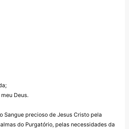
da;
e meu Deus.
 o Sangue precioso de Jesus Cristo pela
 almas do Purgatório, pelas necessidades da