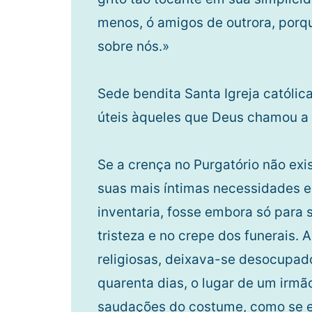
menos, ó amigos de outrora, porq
sobre nós.»
Sede bendita Santa Igreja católic
úteis àqueles que Deus chamou a 
Se a crença no Purgatório não exi
suas mais íntimas necessidades e 
inventaria, fosse embora só para s
tristeza e no crepe dos funerais
religiosas, deixava-se desocupado
quarenta dias, o lugar de um irmã
saudações do costume, como se el