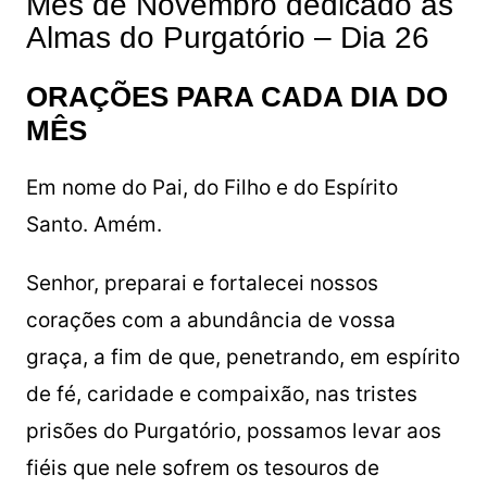
Mês de Novembro dedicado às
Almas do Purgatório – Dia 26
ORAÇÕES PARA CADA DIA DO
MÊS
Em nome do Pai, do Filho e do Espírito
Santo. Amém.
Senhor, preparai e fortalecei nossos
corações com a abundância de vossa
graça, a fim de que, penetrando, em espírito
de fé, caridade e compaixão, nas tristes
prisões do Purgatório, possamos levar aos
fiéis que nele sofrem os tesouros de