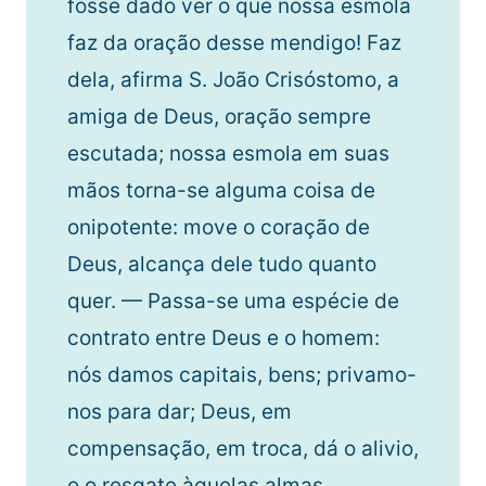
fosse dado ver o que nossa esmola
faz da oração desse mendigo! Faz
dela, afirma S. João Crisóstomo, a
amiga de Deus, oração sempre
escutada; nossa esmola em suas
mãos torna-se alguma coisa de
onipotente: move o coração de
Deus, alcança dele tudo quanto
quer. — Passa-se uma espécie de
contrato entre Deus e o homem:
nós damos capitais, bens; privamo-
nos para dar; Deus, em
compensação, em troca, dá o alivio,
e o resgate àquelas almas.