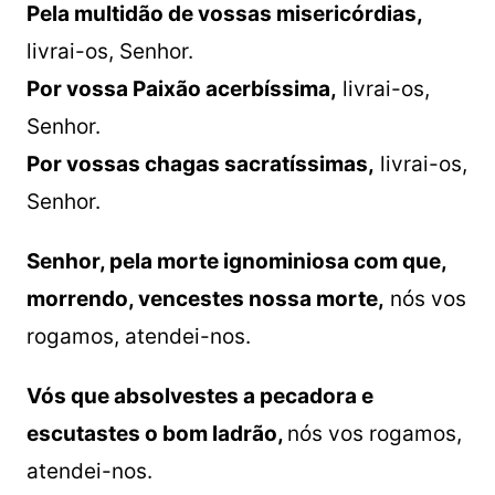
Pela multidão de vossas misericórdias,
livrai-os, Senhor.
Por vossa Paixão acerbíssima,
livrai-os,
Senhor.
Por vossas chagas sacratíssimas,
livrai-os,
Senhor.
Senhor, pela morte ignominiosa com que,
morrendo, vencestes nossa morte,
nós vos
rogamos, atendei-nos.
Vós que absolvestes a pecadora e
escutastes o bom ladrão,
nós vos rogamos,
atendei-nos.