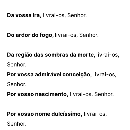
Da vossa ira,
livrai-os, Senhor.
Do ardor do fogo,
livrai-os, Senhor.
Da região das sombras da morte,
livrai-os,
Senhor.
Por vossa admirável conceição,
livrai-os,
Senhor.
Por vosso nascimento,
livrai-os, Senhor.
Por vosso nome dulcíssimo,
livrai-os,
Senhor.