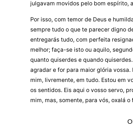
julgavam movidos pelo bom espírito, 
Por isso, com temor de Deus e humild
sempre tudo o que te parecer digno de
entregarás tudo, com perfeita resigna
melhor; faça-se isto ou aquilo, segun
quanto quiserdes e quando quiserdes
agradar e for para maior glória voss
mim, livremente, em tudo. Estou em v
os sentidos. Eis aqui o vosso servo, p
mim, mas, somente, para vós, oxalá o 
O