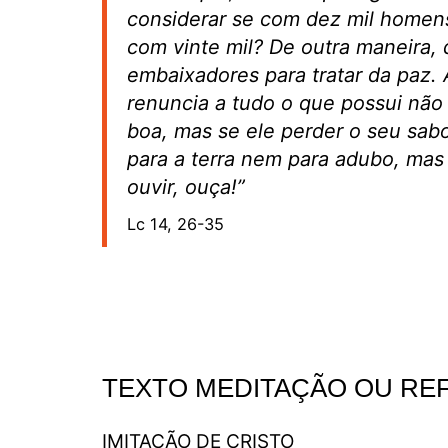
considerar se com dez mil homens
com vinte mil? De outra maneira, 
embaixadores para tratar da paz.
renuncia a tudo o que possui não
boa, mas se ele perder o seu sab
para a terra nem para adubo, mas
ouvir, ouça!”
Lc 14, 26-35
TEXTO MEDITAÇÃO OU RE
IMITAÇÃO DE CRISTO