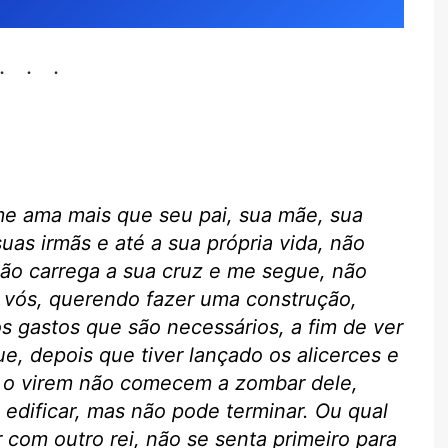
e ama mais que seu pai, sua mãe, sua
suas irmãs e até a sua própria vida, não
ão carrega a sua cruz e me segue, não
 vós, querendo fazer uma construção,
os gastos que são necessários, a fim de ver
e, depois que tiver lançado os alicerces e
e o virem não comecem a zombar dele,
edificar, mas não pode terminar. Ou qual
r com outro rei, não se senta primeiro para