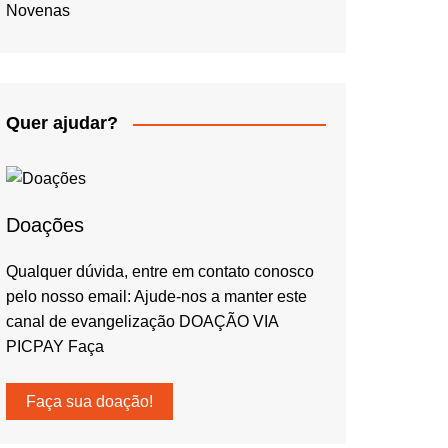
Novenas
Quer ajudar?
Doações
Qualquer dúvida, entre em contato conosco
pelo nosso email: Ajude-nos a manter este
canal de evangelização DOAÇÃO VIA
PICPAY Faça
Faça sua doação!