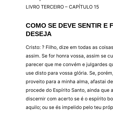
LIVRO TERCEIRO – CAPÍTULO 15
COMO SE DEVE SENTIR E 
DESEJA
Cristo: ? Filho, dize em todas as coisa
assim. Se for honra vossa, assim se 
parecer que me convém e julgardes qu
use disto para vossa glória. Se, poré
proveito para a minha alma, afastai d
procede do Espírito Santo, ainda que a
discernir com acerto se é o espírito b
aquilo; ou se és impelido pelo teu própr