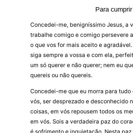
Para cumprir
Concedei-me, benigníssimo Jesus, a v
trabalhe comigo e comigo persevere a
o que vos for mais aceito e agradável
siga sempre a vossa e com ela, perfe
um só querer e não querer; nem eu que
quereis ou não quereis.
Concedei-me que eu morra para tudo 
vós, ser desprezado e desconhecido n
coisas, em vós repousem todos os me
em vós. Sois a verdadeira paz do cora
é sofrimento e inquietação. Nesta paz 