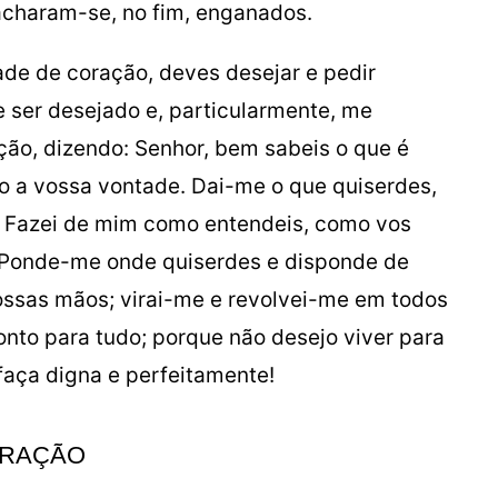
acharam-se, no fim, enganados.
ade de coração, deves desejar e pedir
 ser desejado e, particularmente, me
ção, dizendo: Senhor, bem sabeis o que é
do a vossa vontade. Dai-me o que quiserdes,
. Fazei de mim como entendeis, como vos
a. Ponde-me onde quiserdes e disponde de
ossas mãos; virai-me e revolvei-me em todos
ronto para tudo; porque não desejo viver para
faça digna e perfeitamente!
RAÇÃO