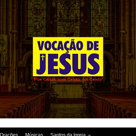
Orações
Músicas
Santos da Igreja