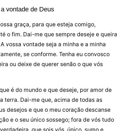
 a vontade de Deus
ossa graça, para que esteja comigo,
té o fim. Dai-me que sempre deseje e queira
. A vossa vontade seja a minha e a minha
itamente, se conforme. Tenha eu convosco
ira ou deixe de querer senão o que vós
que é do mundo e que deseje, por amor de
a terra. Dai-me que, acima de todas as
us desejos e que o meu coração descanse
ção e o seu único sossego; fora de vós tudo
verdadeira, que sois vós, único, sumo e