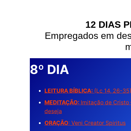
12 DIAS 
Empregados em desa
m
8º DIA
LEITURA BÍBLICA:
(Lc 14, 26-35
MEDITAÇÃO:
Imitação de Cristo
deseja
ORAÇÃO
: Veni Creator Spiritus