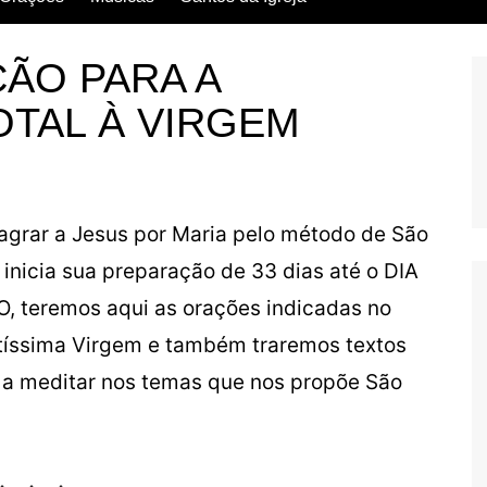
Escritos dos Santos
ÇÃO PARA A
Vida dos Santos
TAL À VIRGEM
grar a Jesus por Maria pelo método de São
 inicia sua preparação de 33 dias até o DIA
eremos aqui as orações indicadas no
tíssima Virgem e também traremos textos
ão a meditar nos temas que nos propõe São