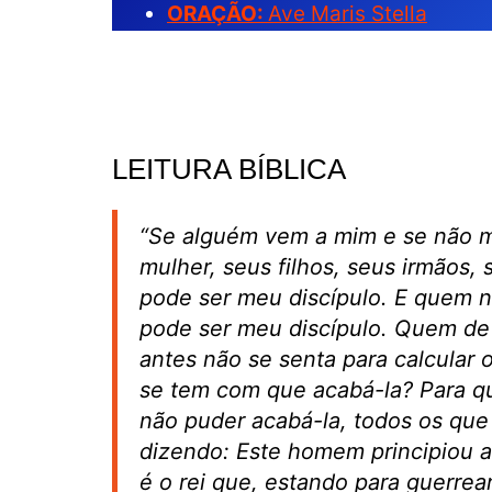
ORAÇÃO:
Ave Maris Stella
LEITURA BÍBLICA
“Se alguém vem a mim e se não m
mulher, seus filhos, seus irmãos, 
pode ser meu discípulo. E quem n
pode ser meu discípulo. Quem de
antes não se senta para calcular 
se tem com que acabá-la? Para qu
não puder acabá-la, todos os qu
dizendo: Este homem principiou a 
é o rei que, estando para guerrea