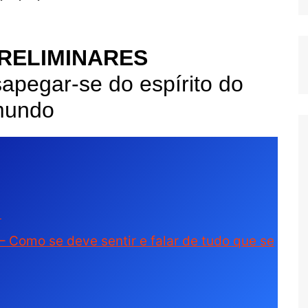
PRELIMINARES
pegar-se do espírito do
undo
)
 – Como se deve sentir e falar de tudo que se