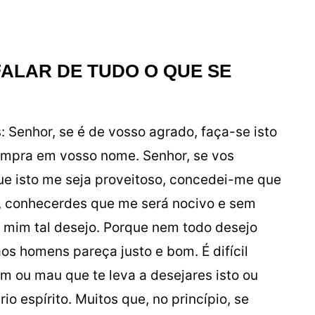
FALAR DE TUDO O QUE SE
s: Senhor, se é de vosso agrado, faça-se isto
cumpra em vosso nome. Senhor, se vos
e isto me seja proveitoso, concedei-me que
m, conhecerdes que me será nocivo e sem
e mim tal desejo. Porque nem todo desejo
os homens pareça justo e bom. É difícil
om ou mau que te leva a desejares isto ou
io espírito. Muitos que, no princípio, se