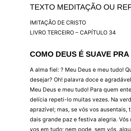
TEXTO MEDITAÇÃO OU RE
IMITAÇÃO DE CRISTO
LIVRO TERCEIRO – CAPÍTULO 34
COMO DEUS É SUAVE PRA
A alma fiel: ? Meu Deus e meu tudo! Q
desejar? Oh! palavra doce e agradáve
Meu Deus e meu tudo! Para quem ente
delícia repeti-lo muitas vezes. Na ver
aprazível; mas, se vós vos ausentais, 
dais grande paz e festiva alegria. Vós
vos em tudo; nem pode, sem vós, algu