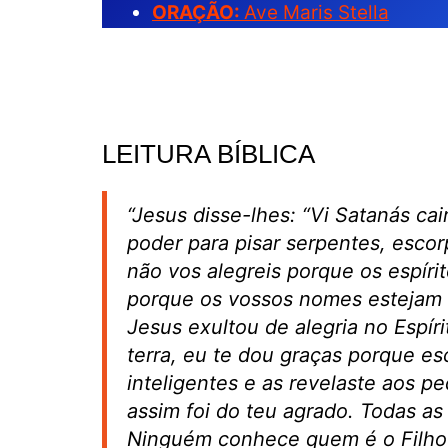
ORAÇÃO:
Ave Maris Stella
LEITURA BÍBLICA
“Jesus disse-lhes: “Vi Satanás ca
poder para pisar serpentes, escor
não vos alegreis porque os espírit
porque os vossos nomes estejam 
Jesus exultou de alegria no Espír
terra, eu te dou graças porque es
inteligentes e as revelaste aos p
assim foi do teu agrado. Todas a
Ninguém conhece quem é o Filho 