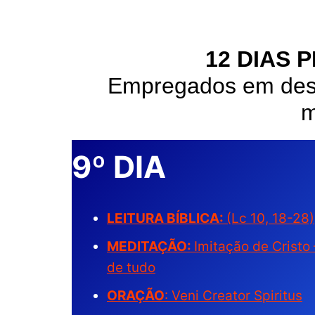
12 DIAS 
Empregados em desa
m
9º DIA
LEITURA BÍBLICA:
(Lc 10, 18-28)
MEDITAÇÃO:
Imitação de Crist
de tudo
ORAÇÃO
: Veni Creator Spiritus