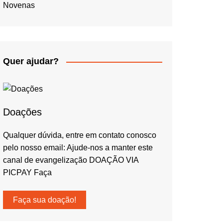
Novenas
Quer ajudar?
Doações
Qualquer dúvida, entre em contato conosco
pelo nosso email: Ajude-nos a manter este
canal de evangelização DOAÇÃO VIA
PICPAY Faça
Faça sua doação!