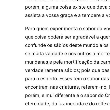
porém, alguma coisa existe que deva 
assista a vossa graça e a tempere a v
Para quem experimenta o sabor da vo
que coisa poderá ser agradável a que
confunde os sábios deste mundo e os
se muita vaidade e nos outros a morte
mundanas e pela mortificação da car
verdadeiramente sábios; pois que pas
para o espírito. Esses têm o sabor da
encontram nas criaturas, referem-no, i
porém, e mui diferente é o sabor do Cr
eternidade, da luz incriada e do reflexo