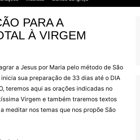
Escritos dos Santos
ÇÃO PARA A
Vida dos Santos
TAL À VIRGEM
grar a Jesus por Maria pelo método de São
 inicia sua preparação de 33 dias até o DIA
eremos aqui as orações indicadas no
tíssima Virgem e também traremos textos
ão a meditar nos temas que nos propõe São