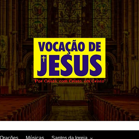
Orações
Músicas
Santos da Igreja