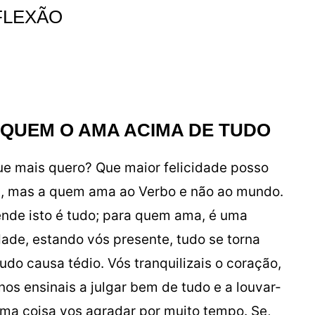
FLEXÃO
 QUEM O AMA ACIMA DE TUDO
ue mais quero? Que maior felicidade posso
l, mas a quem ama ao Verbo e não ao mundo.
nde isto é tudo; para quem ama, é uma
dade, estando vós presente, tudo se torna
tudo causa tédio. Vós tranquilizais o coração,
 nos ensinais a julgar bem de tudo e a louvar-
ma coisa vos agradar por muito tempo. Se,