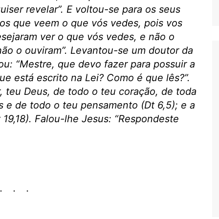
uiser revelar”. E voltou-se para os seus
lhos que veem o que vós vedes, pois vos
esejaram ver o que vós vedes, e não o
 não o ouviram”. Levantou-se um doutor da
tou: “Mestre, que devo fazer para possuir a
Que está escrito na Lei? Como é que lês?”.
 teu Deus, de todo o teu coração, de toda
as e de todo o teu pensamento (Dt 6,5); e a
 19,18). Falou-lhe Jesus: “Respondeste