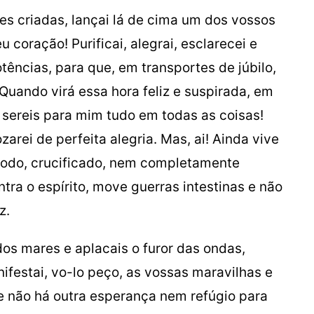
zes criadas, lançai lá de cima um dos vossos
 coração! Purificai, alegrai, esclarecei e
otências, para que, em transportes de júbilo,
Quando virá essa hora feliz e suspirada, em
 sereis para mim tudo em todas as coisas!
arei de perfeita alegria. Mas, ai! Ainda vive
todo, crucificado, nem completamente
tra o espírito, move guerras intestinas e não
z.
os mares e aplacais o furor das ondas,
nifestai, vo-lo peço, as vossas maravilhas e
ue não há outra esperança nem refúgio para