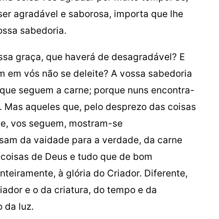
ser agradável e saborosa, importa que lhe
ossa sabedoria.
ssa graça, que haverá de desagradável? E
m em vós não se deleite? A vossa sabedoria
 que seguem a carne; porque nuns encontra-
. Mas aqueles que, pelo desprezo das coisas
ne, vos seguem, mostram-se
sam da vaidade para a verdade, da carne
s coisas de Deus e tudo que de bom
nteiramente, à glória do Criador. Diferente,
iador e o da criatura, do tempo e da
 da luz.