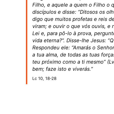
Filho, e aquele a quem o Filho o q
discípulos e disse: “Ditosos os o
digo que muitos profetas e reis d
viram; e ouvir o que vós ouvis, e
Lei e, para pô-lo à prova, pergun
vida eterna?”. Disse-lhe Jesus: “
Respondeu ele: “Amarás o Senhor,
a tua alma, de todas as tuas forç
teu próximo como a ti mesmo” (Lv
bem; faze isto e viverás.”
Lc 10, 18-28