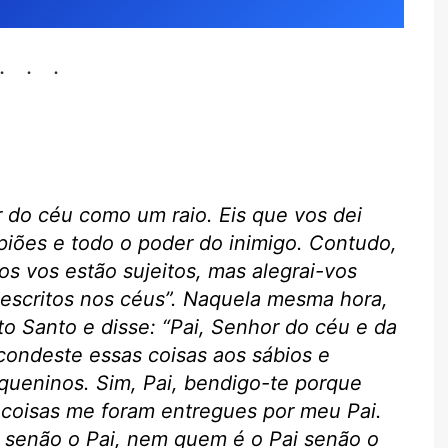
ir do céu como um raio. Eis que vos dei
piões e todo o poder do inimigo. Contudo,
os vos estão sujeitos, mas alegrai-vos
escritos nos céus”. Naquela mesma hora,
ito Santo e disse: “Pai, Senhor do céu e da
condeste essas coisas aos sábios e
equeninos. Sim, Pai, bendigo-te porque
s coisas me foram entregues por meu Pai.
senão o Pai, nem quem é o Pai senão o