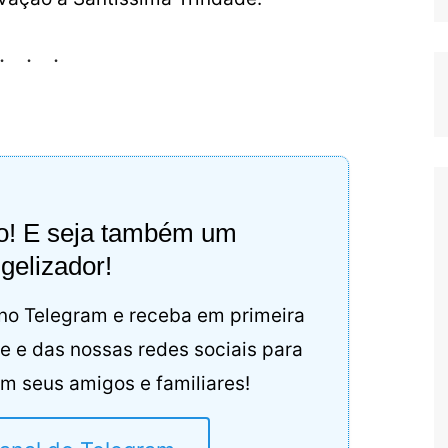
do! E seja também um
gelizador!
 no Telegram e receba em primeira
te e das nossas redes sociais para
m seus amigos e familiares!