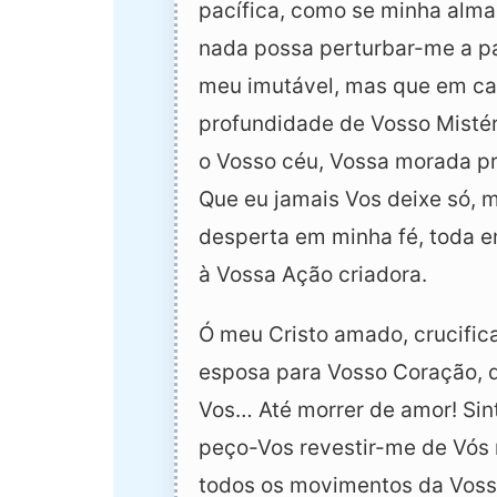
pacífica, como se minha alma 
nada possa perturbar-me a pa
meu imutável, mas que em ca
profundidade de Vosso Mistéri
o Vosso céu, Vossa morada pr
Que eu jamais Vos deixe só, ma
desperta em minha fé, toda e
à Vossa Ação criadora.
Ó meu Cristo amado, crucific
esposa para Vosso Coração, qu
Vos… Até morrer de amor! Sin
peço-Vos revestir-me de Vós
todos os movimentos da Voss