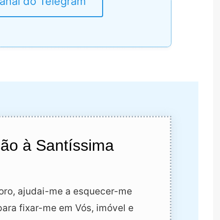
Canal do Telegram
o à Santíssima
oro, ajudai-me a esquecer-me
ara fixar-me em Vós, imóvel e