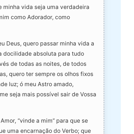
ue minha vida seja uma verdadeira
a mim como Adorador, como
eu Deus, quero passar minha vida a
a docilidade absoluta para tudo
vés de todas as noites, de todos
as, quero ter sempre os olhos fixos
nde luz; ó meu Astro amado,
me seja mais possível sair de Vossa
 Amor, “vinde a mim” para que se
ue uma encarnação do Verbo; que