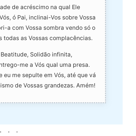
ade de acréscimo na qual Ele
Vós, ó Pai, inclinai-Vos sobre Vossa
bri-a com Vossa sombra vendo só o
 todas as Vossas complacências.
eatitude, Solidão infinita,
ntrego-me a Vós qual uma presa.
 eu me sepulte em Vós, até que vá
bismo de Vossas grandezas. Amém!