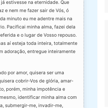
já estivesse na eternidade. Que
z e nem me fazer sair de Vós, ó
da minuto eu me adentre mais na
o. Pacificai minha alma, fazei dela
eferida e o lugar de Vosso repouso.
s aí esteja toda inteira, totalmente
m adoração, entregue inteiramente
ado por amor, quisera ser uma
isera cobrir-Vos de glória, amar-
to, porém, minha impotência e
 mesmo, identificar minha alma com
a, submergir-me, invadir-me,