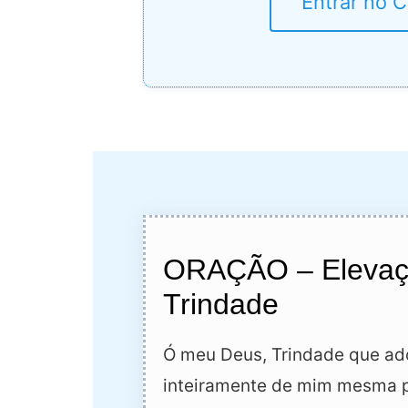
Entrar no 
ORAÇÃO – Elevaçã
Trindade
Ó meu Deus, Trindade que ad
inteiramente de mim mesma p