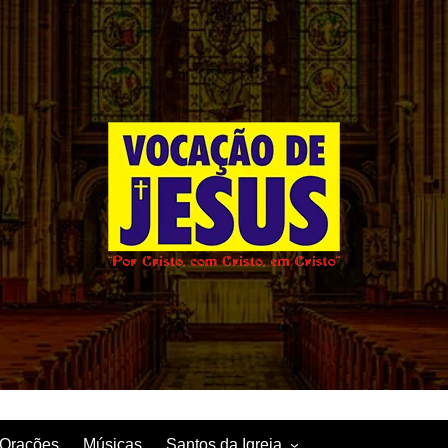
Orações
Músicas
Santos da Igreja