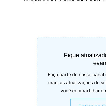
Fique atualiza
evan
Faça parte do nosso canal
mão, as atualizações do si
você compartilhar co