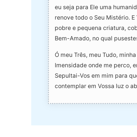
eu seja para Ele uma humanid
renove todo o Seu Mistério. E 
pobre e pequena criatura, co
Bem-Amado, no qual pusestes
Ó meu Três, meu Tudo, minha B
Imensidade onde me perco, e
Sepultai-Vos em mim para que
contemplar em Vossa luz o a