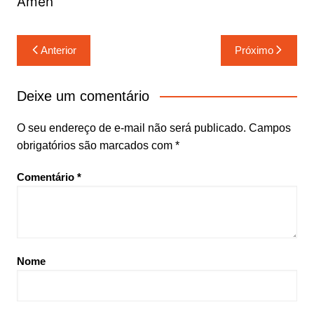
Amen
Navegação
Anterior
Próximo
de
Post
Deixe um comentário
O seu endereço de e-mail não será publicado.
Campos
obrigatórios são marcados com
*
Comentário
*
Nome