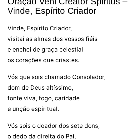
Oração Veni Creator Spiritus –
Vinde, Espírito Criador
Vinde, Espírito Criador,
visitai as almas dos vossos fiéis
e enchei de graça celestial
os corações que criastes.
Vós que sois chamado Consolador,
dom de Deus altíssimo,
fonte viva, fogo, caridade
e unção espiritual.
Vós sois o doador dos sete dons,
o dedo da direita do Pai,