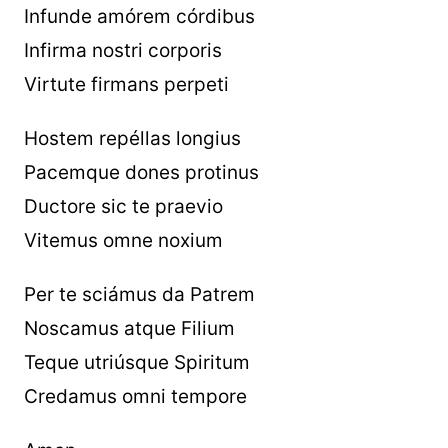
Infunde amórem córdibus
Infirma nostri corporis
Virtute firmans perpeti
Hostem repéllas longius
Pacemque dones protinus
Ductore sic te praevio
Vitemus omne noxium
Per te sciámus da Patrem
Noscamus atque Filium
Teque utriúsque Spiritum
Credamus omni tempore