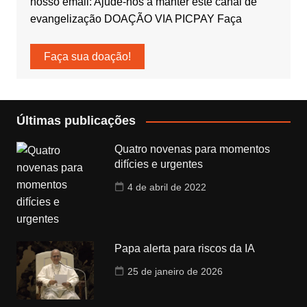
nosso email: Ajude-nos a manter este canal de
evangelização DOAÇÃO VIA PICPAY Faça
Faça sua doação!
Últimas publicações
Quatro novenas para momentos
difícies e urgentes
4 de abril de 2022
Papa alerta para riscos da IA
25 de janeiro de 2026