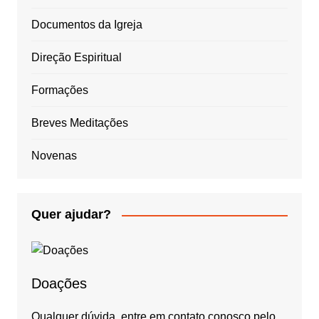
Documentos da Igreja
Direção Espiritual
Formações
Breves Meditações
Novenas
Quer ajudar?
Doações
Qualquer dúvida, entre em contato conosco pelo