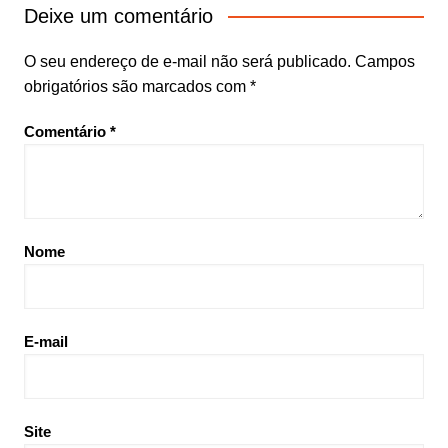
Post
Deixe um comentário
O seu endereço de e-mail não será publicado.
Campos
obrigatórios são marcados com
*
Comentário
*
Nome
E-mail
Site