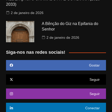
2033)
2 de janeiro de 2026
A Bênção do Giz na Epifania do
Senhor
2 de janeiro de 2026
Siga-nos nas redes sociais!
Gostar
Seguir
Seguir
Conectar