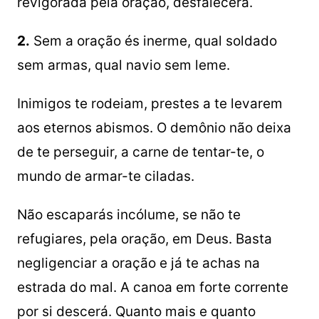
revigorada pela oração, desfalecerá.
2.
Sem a oração és inerme, qual soldado
sem armas, qual navio sem leme.
Inimigos te rodeiam, prestes a te levarem
aos eternos abismos. O demônio não deixa
de te perseguir, a carne de tentar-te, o
mundo de armar-te ciladas.
Não escaparás incólume, se não te
refugiares, pela oração, em Deus. Basta
negligenciar a oração e já te achas na
estrada do mal. A canoa em forte corrente
por si descerá. Quanto mais e quanto