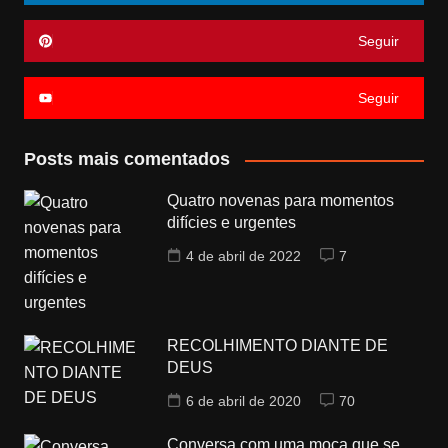
Seguir
Seguir
Posts mais comentados
Quatro novenas para momentos
difícies e urgentes
4 de abril de 2022
7
RECOLHIMENTO DIANTE DE
DEUS
6 de abril de 2020
70
Conversa com uma moça que se