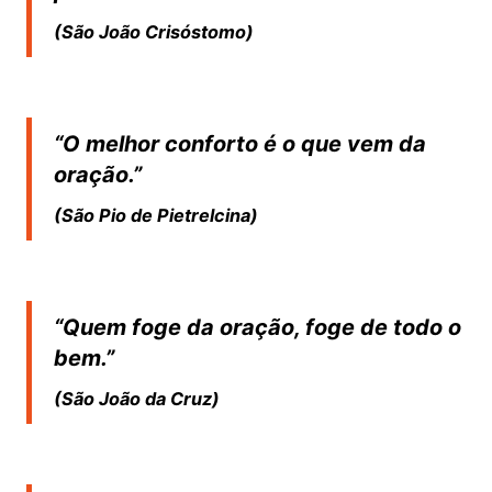
(São João Crisóstomo)
“O melhor conforto é o que vem da
oração.”
(São Pio de Pietrelcina)
“Quem foge da oração, foge de todo o
bem.”
(São João da Cruz)