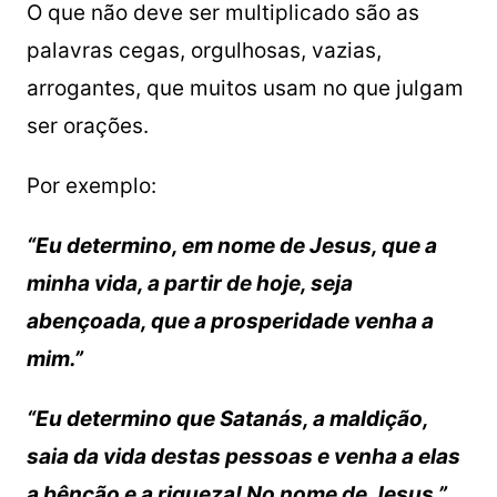
O que não deve ser multiplicado são as
palavras cegas, orgulhosas, vazias,
arrogantes, que muitos usam no que julgam
ser orações.
Por exemplo:
“Eu determino, em nome de Jesus, que a
minha vida, a partir de hoje, seja
abençoada, que a prosperidade venha a
mim.”
“Eu determino que Satanás, a maldição,
saia da vida destas pessoas e venha a elas
a bênção e a riqueza! No nome de Jesus.”