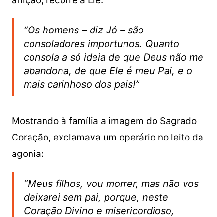
aflição, recorre a Ele.
“Os homens – diz Jó – são
consoladores importunos. Quanto
consola a só ideia de que Deus não me
abandona, de que Ele é meu Pai, e o
mais carinhoso dos pais!”
Mostrando à família a imagem do Sagrado
Coração, exclamava um operário no leito da
agonia:
“Meus filhos, vou morrer, mas não vos
deixarei sem pai, porque, neste
Coração Divino e misericordioso,