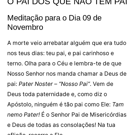
O PAI DOS QUE NÃO TÊM PAI
Meditação para o Dia 09 de
Novembro
A morte veio arrebatar alguém que era tudo
nos teus dias: teu pai, e pai carinhoso e
terno. Olha para o Céu e lembra-te de que
Nosso Senhor nos manda chamar a Deus de
pai:
Pater Noster – “Nosso Pai”
. Vem de
Deus toda paternidade e, como diz o
Apóstolo, ninguém é tão pai como Ele:
Tam
nemo Pater!
É o Senhor Pai de Misericórdias
e Deus de todas as consolações! Na tua