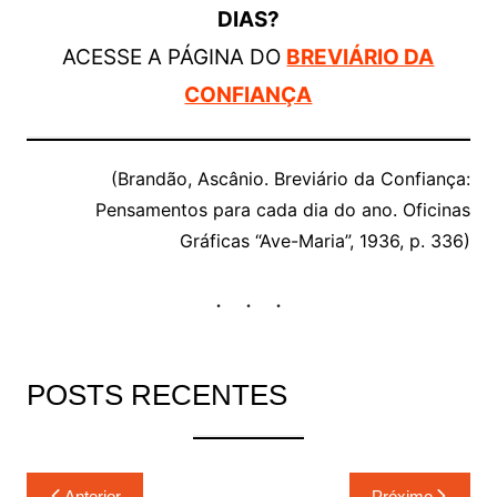
DIAS?
ACESSE A PÁGINA DO
BREVIÁRIO DA
CONFIANÇA
(Brandão, Ascânio. Breviário da Confiança:
Pensamentos para cada dia do ano. Oficinas
Gráficas “Ave-Maria”, 1936, p. 336)
POSTS RECENTES
Navegação
Anterior
Próximo