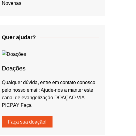
Novenas
Quer ajudar?
Doações
Qualquer dúvida, entre em contato conosco
pelo nosso email: Ajude-nos a manter este
canal de evangelização DOAÇÃO VIA
PICPAY Faça
Faça sua doação!