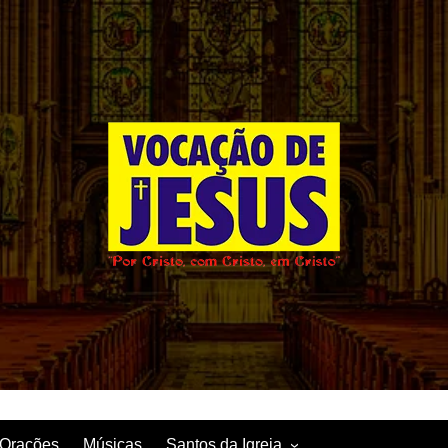
Orações
Músicas
Santos da Igreja