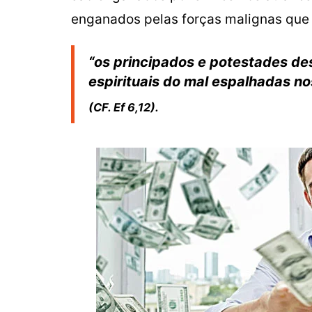
enganados pelas forças malignas que a
“os principados e potestades de
espirituais do mal espalhadas no
(CF. Ef 6,12).