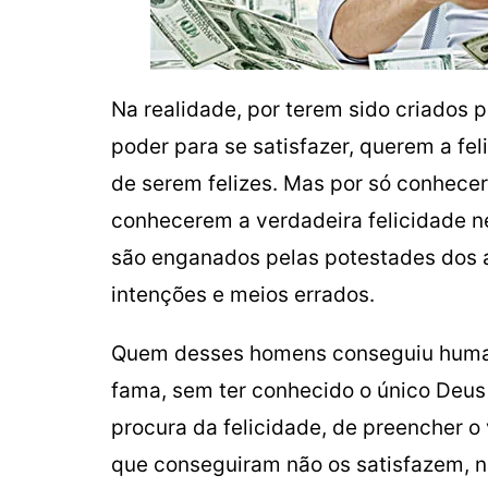
Na realidade, por terem sido criados
poder para se satisfazer, querem a fe
de serem felizes. Mas por só conhecer
conhecerem a verdadeira felicidade n
são enganados pelas potestades dos a
intenções e meios errados.
Quem desses homens conseguiu humana
fama, sem ter conhecido o único Deus 
procura da felicidade, de preencher o 
que conseguiram não os satisfazem, n