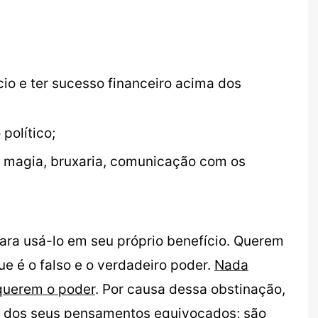
io e ter sucesso financeiro acima dos
político;
a, magia, bruxaria, comunicação com os
ra usá-lo em seu próprio benefício. Querem
ue é o falso e o verdadeiro poder.
Nada
querem o poder
. Por causa dessa obstinação,
 dos seus pensamentos equivocados; são