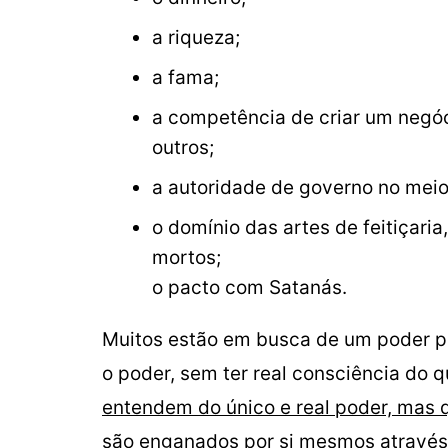
a riqueza;
a fama;
a competência de criar um negóc
outros;
a autoridade de governo no meio 
o domínio das artes de feitiçari
mortos;
o pacto com Satanás.
Muitos estão em busca de um poder pa
o poder, sem ter real consciência do q
entendem do único e real poder, mas 
são enganados por si mesmos através