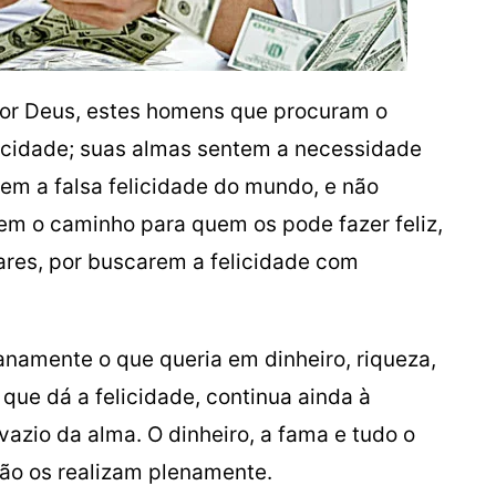
 por Deus, estes homens que procuram o
licidade; suas almas sentem a necessidade
em a falsa felicidade do mundo, e não
em o caminho para quem os pode fazer feliz,
res, por buscarem a felicidade com
mente o que queria em dinheiro, riqueza,
que dá a felicidade, continua ainda à
vazio da alma. O dinheiro, a fama e tudo o
ão os realizam plenamente.