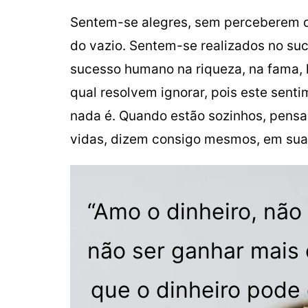
Sentem-se alegres, sem perceberem que
do vazio. Sentem-se realizados no su
sucesso humano na riqueza, na fama, 
qual resolvem ignorar, pois este senti
nada é. Quando estão sozinhos, pensa
vidas, dizem consigo mesmos, em suas
“Amo o dinheiro, não 
não ser ganhar mais 
que o dinheiro pode