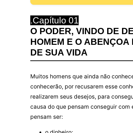
.Capítulo 01
O PODER, VINDO DE D
HOMEM E O ABENÇOA 
DE SUA VIDA
Muitos homens que ainda não conhecer
conhecerão, por recusarem esse conhe
realizarem seus desejos, para conseg
causa do que pensam conseguir com e
pensam ser:
o dinheiro;