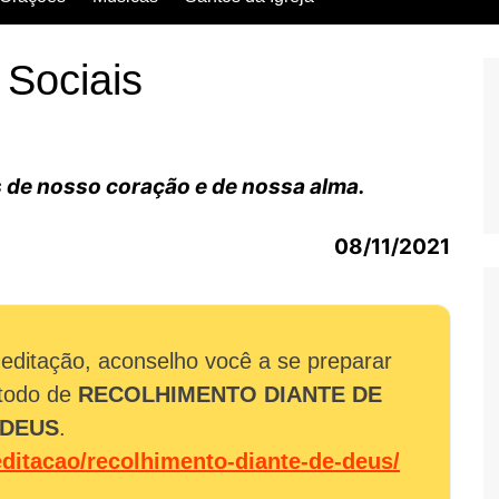
Escritos dos Santos
 Sociais
Vida dos Santos
 de nosso coração e de nossa alma.
08/11/2021
 meditação, aconselho você a se preparar
étodo de
RECOLHIMENTO DIANTE DE
DEUS
.
ditacao/recolhimento-diante-de-deus/