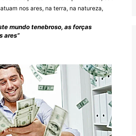
tuam nos ares, na terra, na natureza,
ste mundo tenebroso, as forças
s ares”