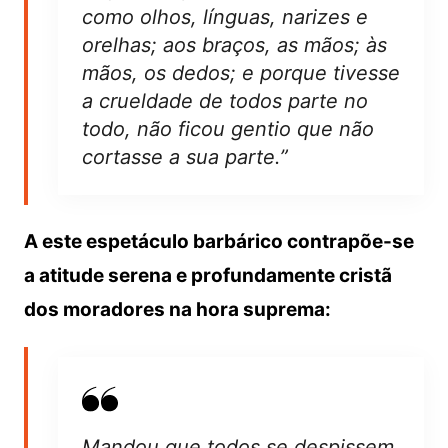
como olhos, línguas, narizes e
orelhas; aos braços, as mãos; às
mãos, os dedos; e porque tivesse
a crueldade de todos parte no
todo, não ficou gentio que não
cortasse a sua parte.”
A este espetáculo barbárico contrapõe-se
a atitude serena e profundamente cristã
dos moradores na hora suprema:
Mandou que todos se despissem