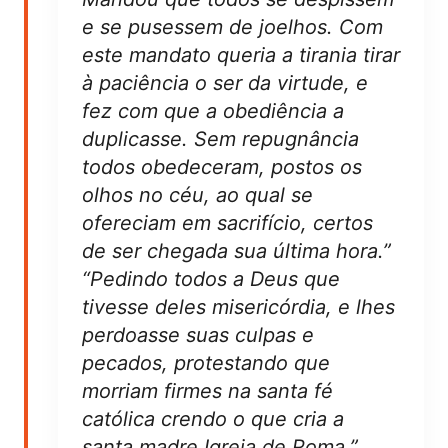
e se pusessem de joelhos. Com
este mandato queria a tirania tirar
à paciência o ser da virtude, e
fez com que a obediência a
duplicasse. Sem repugnância
todos obedeceram, postos os
olhos no céu, ao qual se
ofereciam em sacrifício, certos
de ser chegada sua última hora.”
“Pedindo todos a Deus que
tivesse deles misericórdia, e lhes
perdoasse suas culpas e
pecados, protestando que
morriam firmes na santa fé
católica crendo o que cria a
santa madre Igreja de Roma.”