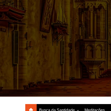
Ir
para
o
conteúdo
Busca da Santidade
Meditações