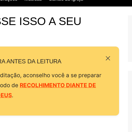
Escritos dos Santos
SE ISSO A SEU
Vida dos Santos
A ANTES DA LEITURA
editação, aconselho você a se preparar
todo de
RECOLHIMENTO DIANTE DE
DEUS
.