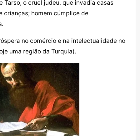
 Tarso, o cruel judeu, que invadia casas
 e crianças; homem cúmplice de
s.
óspera no comércio e na intelectualidade no
oje uma região da Turquia).