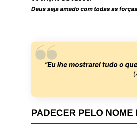
Deus seja amado com todas as forças
“Eu lhe mostrarei tudo o qu
(
PADECER PELO NOME 