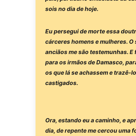
sois no dia de hoje.
Eu persegui de morte essa dout
cárceres homens e mulheres. O 
anciãos me são testemunhas. E f
para os irmãos de Damasco, para
os que lá se achassem e trazê-l
castigados.
Ora, estando eu a caminho, e a
dia, de repente me cercou uma fo