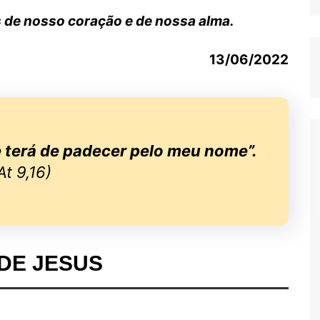
 de nosso coração e de nossa alma.
13/06/2022
e terá de padecer pelo meu nome”.
At 9,16)
DE JESUS