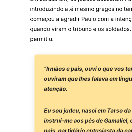
introduzindo até mesmo gregos no tem
começou a agredir Paulo com a inten
quando viram o tribuno e os soldados. 
permitiu.
“Irmãos e pais, ouvi o que vos 
ouviram que lhes falava em líng
atenção.
Eu sou judeu, nasci em Tarso da 
instruí-me aos pés de Gamaliel, 
pais, partidário entusiasta da 