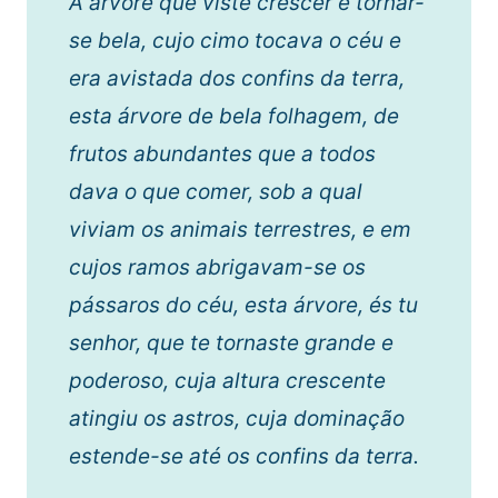
A árvore que viste crescer e tornar-
se bela, cujo cimo tocava o céu e
era avistada dos confins da terra,
esta árvore de bela folhagem, de
frutos abundantes que a todos
dava o que comer, sob a qual
viviam os animais terrestres, e em
cujos ramos abrigavam-se os
pássaros do céu, esta árvore, és tu
senhor, que te tornaste grande e
poderoso, cuja altura crescente
atingiu os astros, cuja dominação
estende-se até os confins da terra.