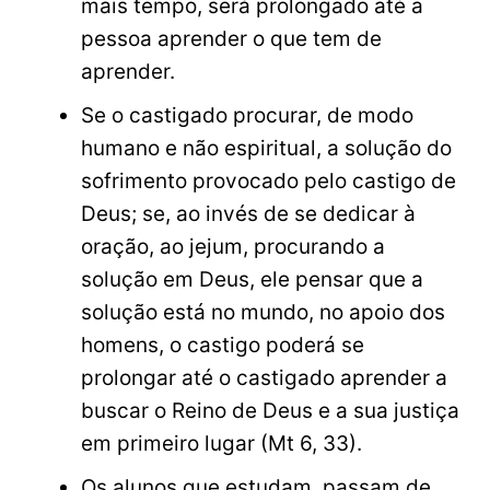
mais tempo, será prolongado até a
pessoa aprender o que tem de
aprender.
Se o castigado procurar, de modo
humano e não espiritual, a solução do
sofrimento provocado pelo castigo de
Deus; se, ao invés de se dedicar à
oração, ao jejum, procurando a
solução em Deus, ele pensar que a
solução está no mundo, no apoio dos
homens, o castigo poderá se
prolongar até o castigado aprender a
buscar o Reino de Deus e a sua justiça
em primeiro lugar (Mt 6, 33).
Os alunos que estudam, passam de