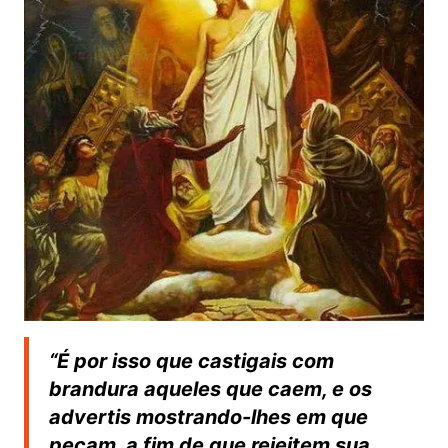
“É por isso que castigais com
brandura aqueles que caem, e os
advertis mostrando-lhes em que
pecam, a fim de que rejeitem sua