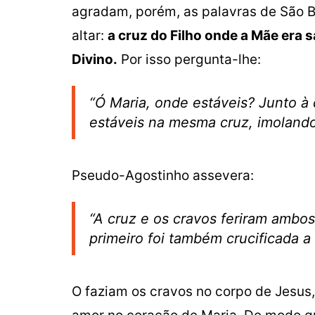
agradam, porém, as palavras de São 
altar:
a cruz do Filho onde a Mãe era 
Divino.
Por isso pergunta-lhe:
“Ó Maria, onde estáveis? Junto à
estáveis na mesma cruz, imolando
Pseudo-Agostinho assevera:
“A cruz e os cravos feriram ambo
primeiro foi também crucificada 
O faziam os cravos no corpo de Jesus