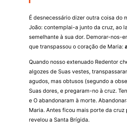
É desnecessário dizer outra coisa do m
João: contemplai-a junto da cruz, ao 
semelhante à sua dor. Demorar-nos-em
que transpassou o coração de Maria:
Quando nosso extenuado Redentor cheg
algozes de Suas vestes, transpassar
agudos, mas obtusos (segundo a obse
Suas dores, e pregaram-no à cruz. Ten
e O abandonaram à morte. Abandonar
Maria. Antes ficou mais porte da cruz
revelou a Santa Brígida.