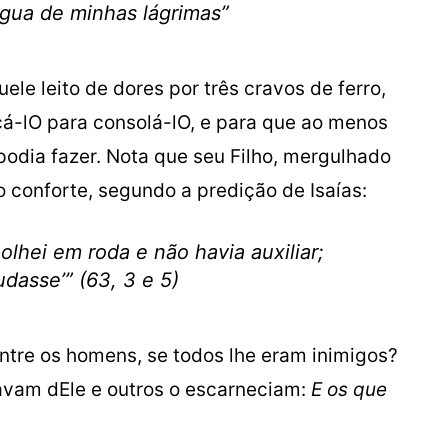
gua de minhas lágrimas”
le leito de dores por três cravos de ferro,
çá-lO para consolá-lO, e para que ao menos
odia fazer. Nota que seu Filho, mergulhado
 conforte, segundo a predição de Isaías:
 olhei em roda e não havia auxiliar;
asse’” (63, 3 e 5)
ntre os homens, se todos lhe eram inimigos?
vam dEle e outros o escarneciam:
E os que