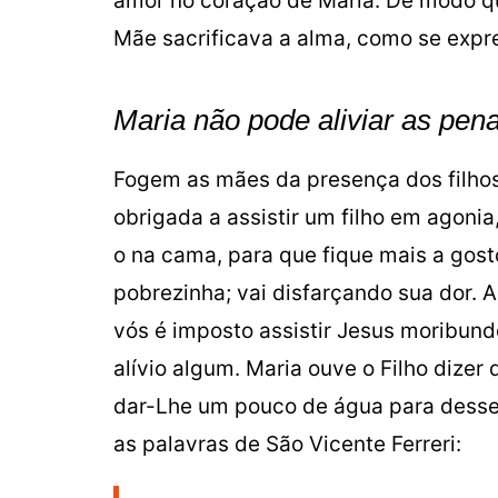
amor no coração de Maria. De modo que
Mãe sacrificava a alma, como se expr
Maria não pode aliviar as pen
Fogem as mães da presença dos filho
obrigada a assistir um filho em agonia,
o na cama, para que fique mais a gost
pobrezinha; vai disfarçando sua dor. A
vós é imposto assistir Jesus moribund
alívio algum. Maria ouve o Filho dize
dar-Lhe um pouco de água para desse
as palavras de São Vicente Ferreri: