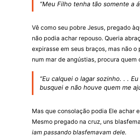
“Meu Filho tenha tão somente a á
Vê como seu pobre Jesus, pregado àque
não podia achar repouso. Queria abra
expirasse em seus braços, mas não o p
num mar de angústias, procura quem o
“Eu calquei o lagar sozinho. . . Eu
busquei e não houve quem me ajud
Mas que consolação podia Ele achar e
Mesmo pregado na cruz, uns blasfema
iam passando blasfemavam dele.