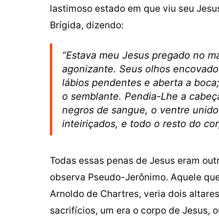
lastimoso estado em que viu seu Jesu
Brígida, dizendo:
“Estava meu Jesus pregado no ma
agonizante. Seus olhos encovados
lábios pendentes e aberta a boca; 
o semblante. Pendia-Lhe a cabeça
negros de sangue, o ventre unido 
inteiriçados, e todo o resto do c
Todas essas penas de Jesus eram outr
observa Pseudo-Jerônimo. Aquele que 
Arnoldo de Chartres, veria dois alta
sacrifícios, um era o corpo de Jesus, 