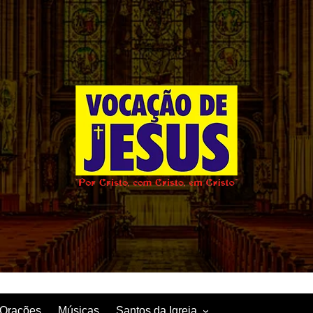
Orações
Músicas
Santos da Igreja