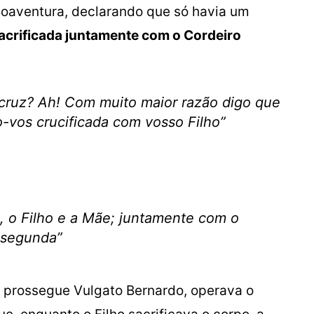
Boaventura, declarando que só havia um
sacrificada juntamente com o Cordeiro
 cruz? Ah! Com muito maior razão digo que
-vos crucificada com vosso Filho”
s, o Filho e a Mãe; juntamente com o
a segunda”
, prossegue Vulgato Bernardo, operava o