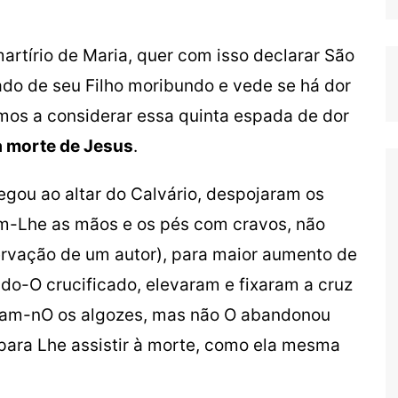
artírio de Maria, quer com isso declarar São
lado de seu Filho moribundo e vede se há dor
os a considerar essa quinta espada de dor
a morte de Jesus
.
ou ao altar do Calvário, despojaram os
am-Lhe as mãos e os pés com cravos, não
rvação de um autor), para maior aumento de
do-O crucificado, elevaram e fixaram a cruz
am-nO os algozes, mas não O abandonou
 para Lhe assistir à morte, como ela mesma