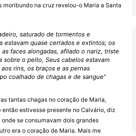
s moribundo na cruz revelou-o Maria a Santa
deiro, saturado de tormentos e
 estavam quase cerrados e extintos; os
as faces alongadas, afilado o nariz, triste
 sobre o peito, Seus cabelos estavam
aos rins, os braços e as pernas
orpo coalhado de chagas e de sangue”
as tantas chagas no coração de Maria,
então estivesse presente no Calvário, diz
res onde se consumavam dois grandes
outro era o coração de Maria. Mais me