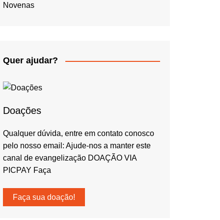
Novenas
Quer ajudar?
Doações
Qualquer dúvida, entre em contato conosco
pelo nosso email: Ajude-nos a manter este
canal de evangelização DOAÇÃO VIA
PICPAY Faça
Faça sua doação!