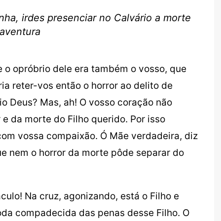
ha, irdes presenciar no Calvário a morte
oaventura
e o opróbrio dele era também o vosso, que
a reter-vos então o horror ao delito de
rio Deus? Mas, ah! O vosso coração não
 e da morte do Filho querido. Por isso
com vossa compaixão. Ó Mãe verdadeira, diz
e nem o horror da morte pôde separar do
ulo! Na cruz, agonizando, está o Filho e
oda compadecida das penas desse Filho. O