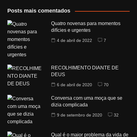
Posts mais comentados
Quatro novenas para momentos
difícies e urgentes
4 de abril de 2022
7
RECOLHIMENTO DIANTE DE
DEUS
6 de abril de 2020
70
Conversa com uma moça que se
dizia complicada
9 de setembro de 2020
32
Qual é o maior problema da vida de