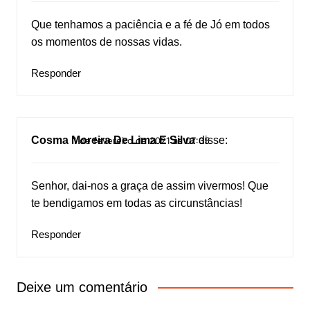
Que tenhamos a paciência e a fé de Jó em todos
os momentos de nossas vidas.
Responder
Cosma Moreira De Lima E Silva
disse:
1 de fevereiro de 2021 às 07:35
Senhor, dai-nos a graça de assim vivermos! Que
te bendigamos em todas as circunstâncias!
Responder
Deixe um comentário