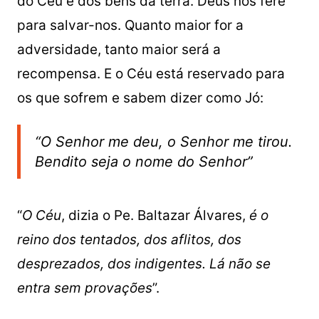
do Céu e dos bens da terra. Deus nos fere
para salvar-nos. Quanto maior for a
adversidade, tanto maior será a
recompensa. E o Céu está reservado para
os que sofrem e sabem dizer como Jó:
“O Senhor me deu, o Senhor me tirou.
Bendito seja o nome do Senhor”
“
O Céu
, dizia o Pe. Baltazar Álvares,
é o
reino dos tentados, dos aflitos, dos
desprezados, dos indigentes. Lá não se
entra sem provações
”.