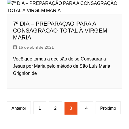
7º DIA – PREPARAÇÃO PARA A
CONSAGRAÇÃO TOTAL À VIRGEM
MARIA
16 de abril de 2021
Você que tomou a decisão de se Consagrar a
Jesus por Maria pelo método de São Luís Maria
Grignion de
Paginação
Anterior
1
2
3
4
Próximo
de
posts