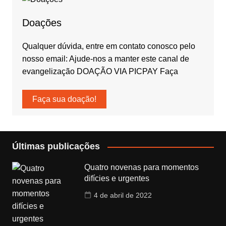
Doações
Qualquer dúvida, entre em contato conosco pelo
nosso email: Ajude-nos a manter este canal de
evangelização DOAÇÃO VIA PICPAY Faça
Faça sua doação!
Últimas publicações
Quatro novenas para momentos
difícies e urgentes
4 de abril de 2022