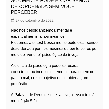
SUA MENTE PODE ESTAR SENDO
DESORDENADA SEM VOCÊ
PERCEBER
27 de setembro de 2022
Não nos desorganizemos, mental e
espiritualmente, a nós mesmos.
Fiquemos atentos! Nossa mente pode estar sendo
desordenada por nós mesmos ou por terceiros por
meio do “veneno” psicológico da inveja.
A ciência da psicologia pode ser usada
consciente ou inconscientemente para o bem ou
para o mal, com o objetivo de se obter algum
propósito.
A Palavra de Deus diz que “a inveja leva o tolo à
morte”. (Jó 5,2)